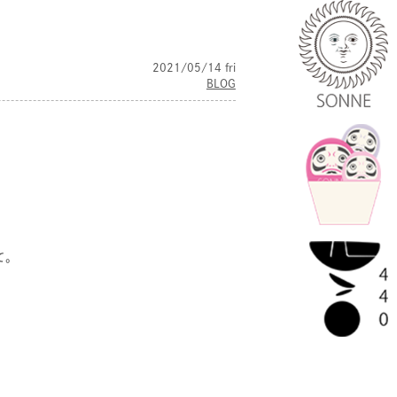
2021/05/14 fri
BLOG
て。