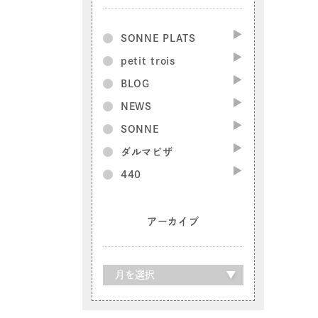
SONNE PLATS
petit trois
BLOG
NEWS
SONNE
ダルマピザ
440
アーカイブ
ア
ー
カ
イ