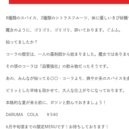
8種類のスパイス、2種類のシトラスフルーツ、体に優しいきび砂糖
魔女のように、ゴリゴリ、ゴリゴリ、砕いております。ぐふふ。
知ってましたか？
コーラの歴史は、一人の薬剤師から始まりました。魔女ではありま
その頃のコーラは「滋養強壮」の飲み物だったそうです。
あの、みんなが知ってる〇〇・コーラより、爽やか系のスパイスを
ピリッとした辛味も効かせて、大人な仕上がりになっております。
本格的な夏が来る前に、ガツンと飲んでおきましょう！
DARUMA COLA ￥540
6月中旬頃までの限定MENUです！お待ちしております！