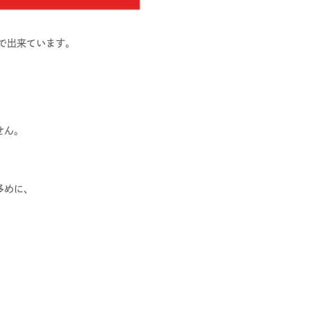
で出来ています。
せん。
多めに、