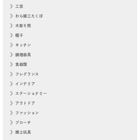
工芸
わら細工たくぼ
木彫り熊
帽子
キッチン
調理器具
食器類
フレグランス
インテリア
ステーショナリー
アウトドア
ファッション
ブローチ
郷土玩具