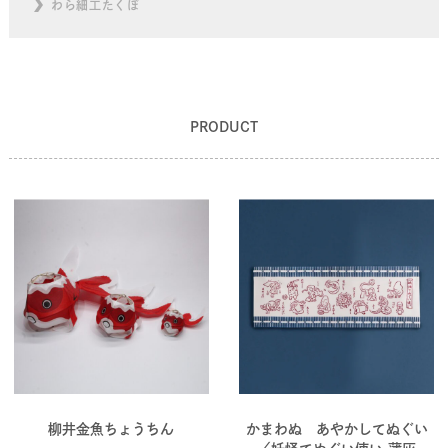
わら細工たくぼ
PRODUCT
柳井金魚ちょうちん
かまわぬ あやかしてぬぐい