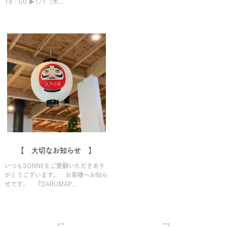
16：00 ▶1/1（木...
【 大切なお知らせ 】
いつもSONNEをご愛顧いただきあり
がとうございます。 お客様へお知ら
せです。 『DARUMAP...