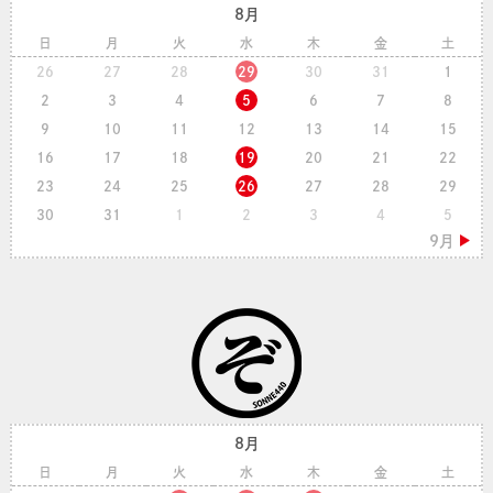
8月
日
月
火
水
木
金
土
26
27
28
29
30
31
1
2
3
4
5
6
7
8
9
10
11
12
13
14
15
16
17
18
19
20
21
22
23
24
25
26
27
28
29
30
31
1
2
3
4
5
8月
日
月
火
水
木
金
土