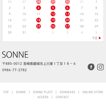
26
27
28
29
30
31
1
2
3
4
5
6
7
8
9
10
11
12
13
14
15
16
17
18
19
20
21
22
23
24
25
26
27
28
29
30
31
1
2
3
4
5
〒885-0012 宮崎県都城市上川東１丁目１８−６
0986-77-2782
TOP
SONNE
SONNE PLATZ
SONNE440
ONLINE STORE
ACCESS
CONTACT