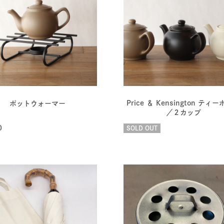
Price ＆ Kensington ティ
ポットウォーマー
／２カップ
0
SOLD OUT