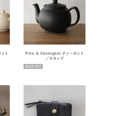
ーポット
Price ＆ Kensington ティーポット
／６カップ
SOLD OUT