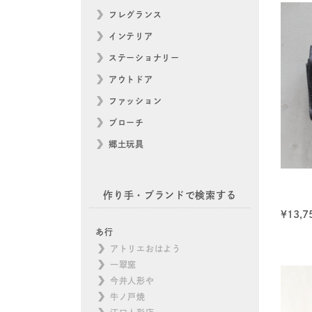
フレグランス
インテリア
ステーショナリー
アウトドア
ファッション
ブローチ
郷土玩具
作り手・ブランドで検索する
¥
13,7
あ行
アトリエおはよう
一翠窯
今井人形や
牛ノ戸焼