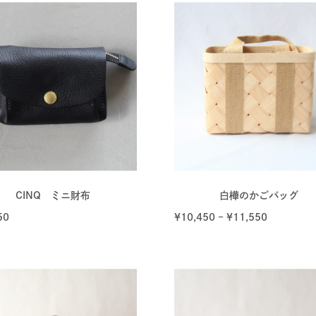
CINQ ミニ財布
白樺のかごバッグ
50
¥
10,450
–
¥
11,550