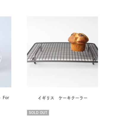
 For
イギリス ケーキクーラー
SOLD OUT