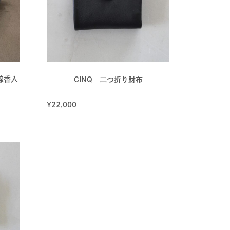
線香入
CINQ 二つ折り財布
¥
22,000