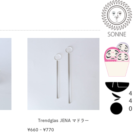
ト
Trendglas JENA マドラー
¥
660
–
¥
770