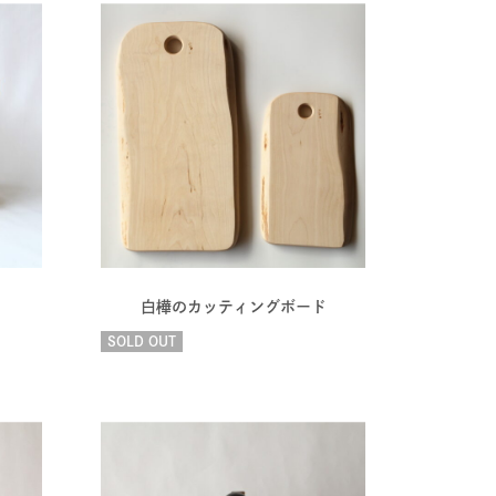
白樺のカッティングボード
SOLD OUT