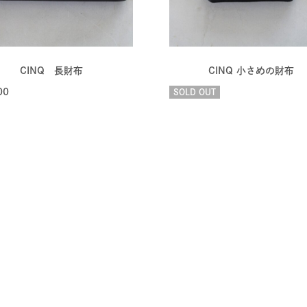
CINQ 長財布
CINQ 小さめの財布
00
SOLD OUT