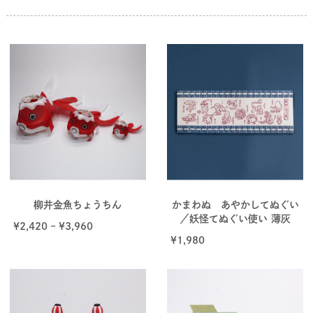
柳井金魚ちょうちん
かまわぬ あやかしてぬぐい
／妖怪てぬぐい使い 薄灰
¥
2,420
–
¥
3,960
¥
1,980