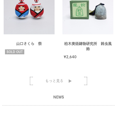
山口さくら 祭
柏木美術鋳物研究所 鈴虫風
鈴
SOLD OUT
¥
2,640
もっと見る
NEWS