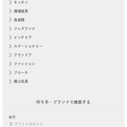
キッチン
調理器具
食器類
フレグランス
インテリア
ステーショナリー
アウトドア
ファッション
ブローチ
郷土玩具
作り手・ブランドで検索する
あ行
アトリエおはよう