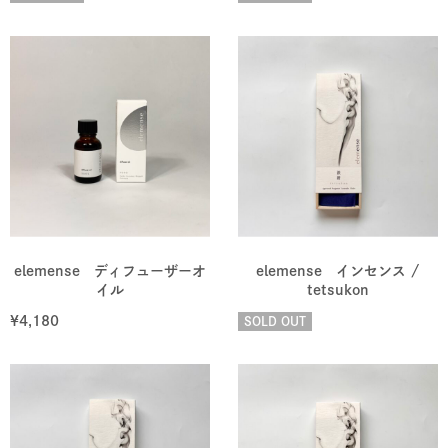
elemense ディフューザーオ
elemense インセンス /
イル
tetsukon
¥
4,180
SOLD OUT