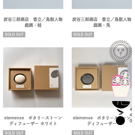
炭谷三郎商店 香立／鳥獣人物
炭谷三郎商店 香立／鳥獣人物
戯画・蛙
戯画・兎
SOLD OUT
SOLD OUT
elemense ポタリ―ストーン
elemense ポタリ―ストーン
ディフューザー ホワイト
ディフューザー
SOLD OUT
SOLD OUT