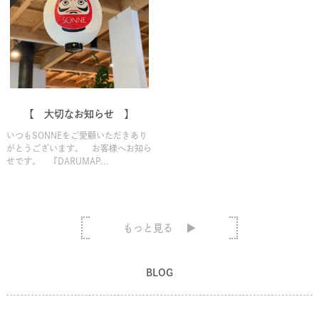
【 大切なお知らせ 】
いつもSONNEをご愛顧いただきあり
がとうございます。 お客様へお知ら
せです。 『DARUMAP...
もっと見る
BLOG