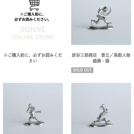
※ご購入前に、必ずお読みくだ
炭谷三郎商店 香立／鳥獣人物
さい
戯画・猿
SOLD OUT