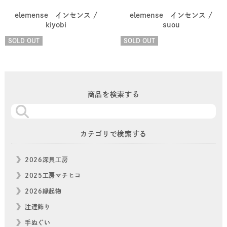
elemense インセンス /
elemense インセンス /
kiyobi
suou
SOLD OUT
SOLD OUT
商品を検索する
カテゴリで検索する
2026深貝工房
2025工房マチヒコ
2026縁起物
注連飾り
手ぬぐい