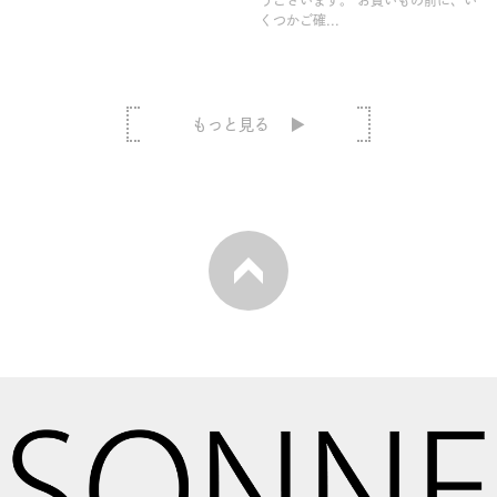
うございます。 お買いもの前に、い
くつかご確...
もっと見る