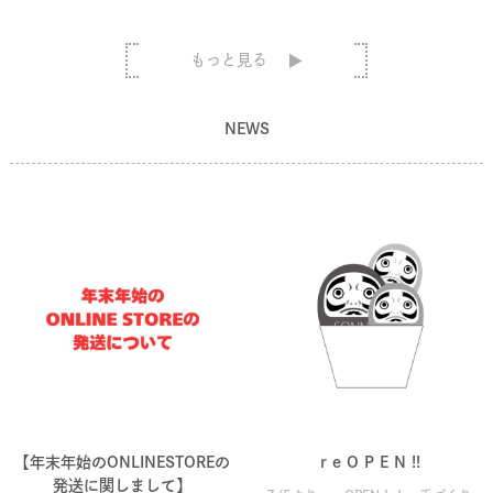
もっと見る
NEWS
【年末年始のONLINESTOREの
r e O P E N !!
発送に関しまして】