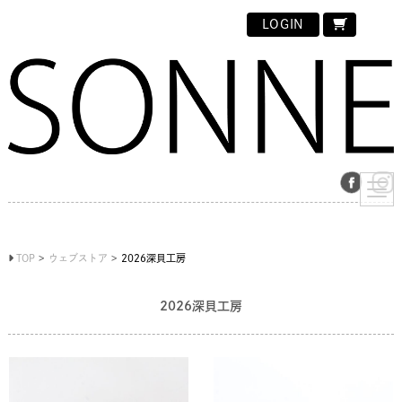
LOGIN
TOP
ウェブストア
2026深貝工房
2026深貝工房