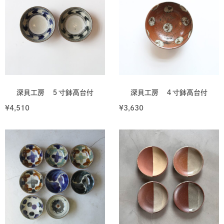
深貝工房 ５寸鉢高台付
深貝工房 ４寸鉢高台付
¥
4,510
¥
3,630