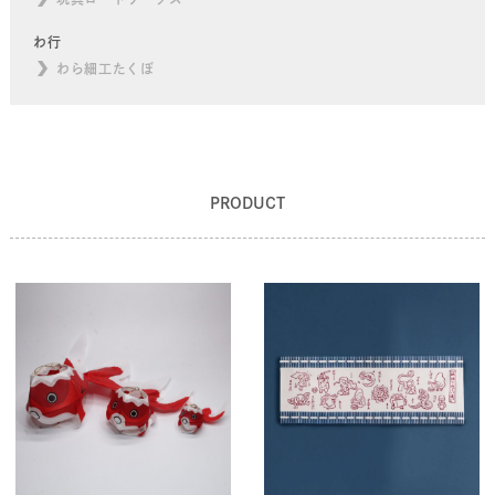
わ行
わら細工たくぼ
PRODUCT