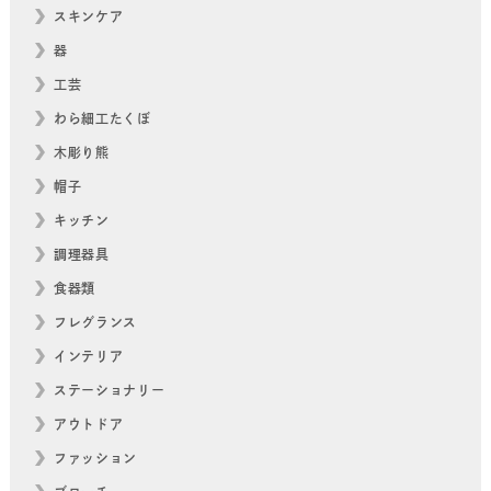
スキンケア
器
工芸
わら細工たくぼ
木彫り熊
帽子
キッチン
調理器具
食器類
フレグランス
インテリア
ステーショナリー
アウトドア
ファッション