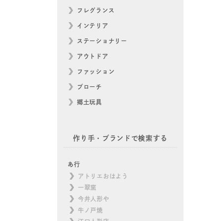
フレグランス
インテリア
ステーショナリー
アウトドア
ファッション
ブローチ
郷土玩具
作り手・ブランドで検索する
あ行
アトリエおはよう
一翠窯
今井人形や
牛ノ戸焼