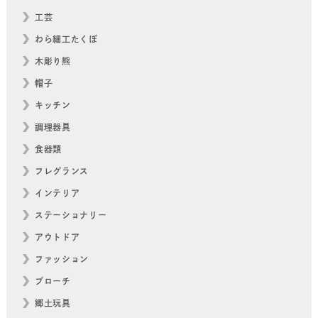
工芸
わら細工たくぼ
木彫り熊
帽子
キッチン
調理器具
食器類
フレグランス
インテリア
ステーショナリー
アウトドア
ファッション
ブローチ
郷土玩具