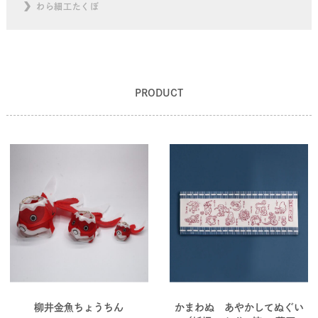
わら細工たくぼ
PRODUCT
柳井金魚ちょうちん
かまわぬ あやかしてぬぐい