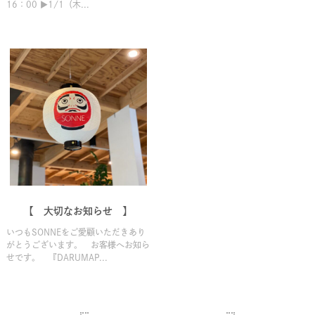
16：00 ▶1/1（木...
【 大切なお知らせ 】
いつもSONNEをご愛顧いただきあり
がとうございます。 お客様へお知ら
せです。 『DARUMAP...