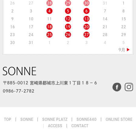
26
27
28
29
30
31
1
2
3
4
5
6
7
8
9
10
11
12
13
14
15
16
17
18
19
20
21
22
23
24
25
26
27
28
29
30
31
1
2
3
4
5
〒885-0012 宮崎県都城市上川東１丁目１８−６
0986-77-2782
TOP
SONNE
SONNE PLATZ
SONNE440
ONLINE STORE
ACCESS
CONTACT