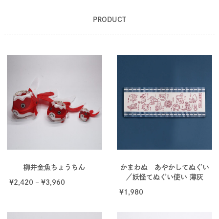
PRODUCT
柳井金魚ちょうちん
かまわぬ あやかしてぬぐい
／妖怪てぬぐい使い 薄灰
¥
2,420
–
¥
3,960
¥
1,980