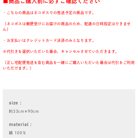
■商品ご購入前に必ずご確認ください
・こちらの商品はネコポスでの発送予定の商品です。
（ネコポスは郵便受けにお届けの商品のため、配達の日時指定はできませ
ん）
・お支払いはクレジットカード決済のみとなります。
※代引きを選択いただいた場合、キャンセルさせていただきます。
（正し宅配便発送を含む商品を一緒にご購入いただいた場合は代引をご利用
いただけます。）
size
約33cm✕90cm
material
綿 100％