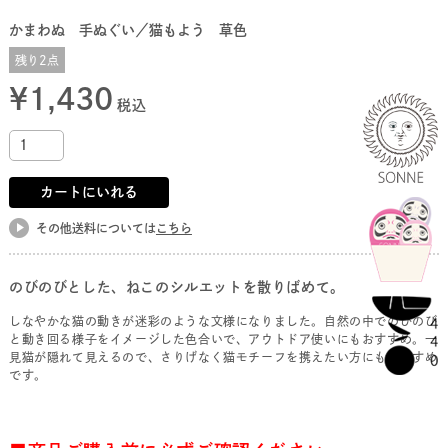
かまわぬ 手ぬぐい／猫もよう 草色
残り2点
¥
1,430
税込
カートにいれる
その他送料については
こちら
のびのびとした、ねこのシルエットを散りばめて。
しなやかな猫の動きが迷彩のような文様になりました。自然の中でのびのび
と動き回る様子をイメージした色合いで、アウトドア使いにもおすすめ。一
見猫が隠れて見えるので、さりげなく猫モチーフを携えたい方にもおすすめ
です。