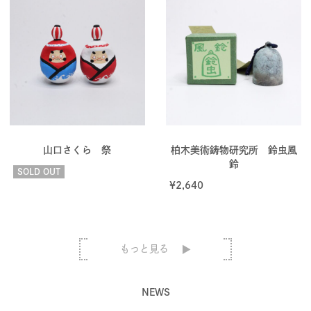
山口さくら 祭
柏木美術鋳物研究所 鈴虫風
鈴
SOLD OUT
¥
2,640
もっと見る
NEWS