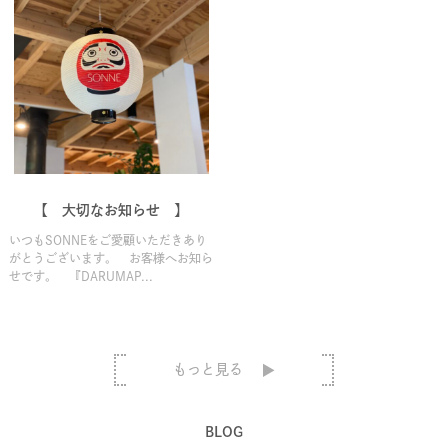
【 大切なお知らせ 】
いつもSONNEをご愛顧いただきあり
がとうございます。 お客様へお知ら
せです。 『DARUMAP...
もっと見る
BLOG