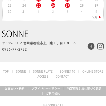
23
24
25
26
27
28
29
30
31
1
2
3
4
5
〒885-0012 宮崎県都城市上川東１丁目１８−６
0986-77-2782
TOP
SONNE
SONNE PLATZ
SONNE440
ONLINE STORE
ACCESS
CONTACT
お支払い・送料
プライバシーポリシー
特定商取引法に基づく表記
ご利用規約
©SONNE2011