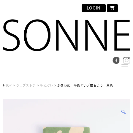
LOGIN
TOP
ウェブストア
手ぬぐい
かまわぬ 手ぬぐい／猫もよう 草色
🔍