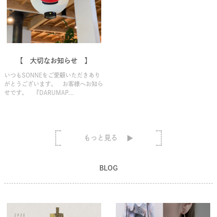
【 大切なお知らせ 】
いつもSONNEをご愛顧いただきあり
がとうございます。 お客様へお知ら
せです。 『DARUMAP...
もっと見る
BLOG