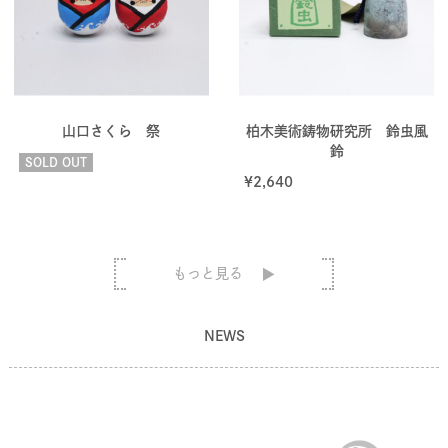
山口さくら 祭
柏木美術鋳物研究所 鈴虫風
鈴
SOLD OUT
¥
2,640
もっと見る
NEWS