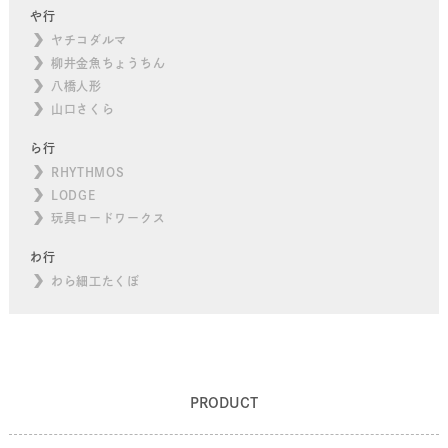
や行
ヤチコダルマ
柳井金魚ちょうちん
八橋人形
山口さくら
ら行
RHYTHMOS
LODGE
玩具ロードワークス
わ行
わら細工たくぼ
PRODUCT