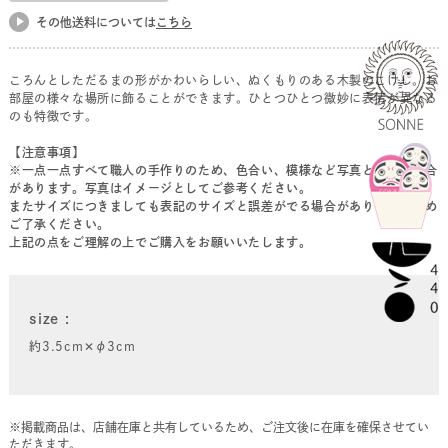
その他送料については
こちら
ころんとしただるまの形がかわいらしい、ぬくもりのある木製のこけし。お
部屋の様々な場所に飾ることができます。ひとつひとつ微妙に表情が異なる
のも特徴です。
【注意事項】
※一点一点すべて職人の手作りのため、色合い、模様など写真と異なる場合
があります。写真はイメージとしてご参考ください。
またサイズにつきましても表記のサイズと誤差がでる場合があります。予め
ご了承ください。
上記の点をご理解の上でご購入をお願いいたします。
size
約3.5cm✕φ3cm
※掲載商品は、店舗在庫と共有しているため、ご注文後に在庫を確保させてい
ただきます。