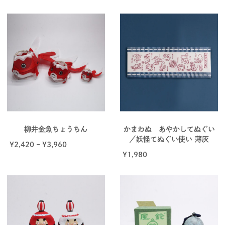
柳井金魚ちょうちん
かまわぬ あやかしてぬぐい
／妖怪てぬぐい使い 薄灰
¥
2,420
–
¥
3,960
¥
1,980