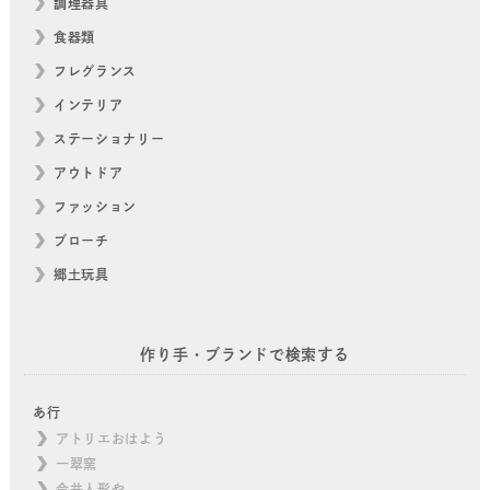
調理器具
食器類
フレグランス
インテリア
ステーショナリー
アウトドア
ファッション
ブローチ
郷土玩具
作り手・ブランドで検索する
あ行
アトリエおはよう
一翠窯
今井人形や