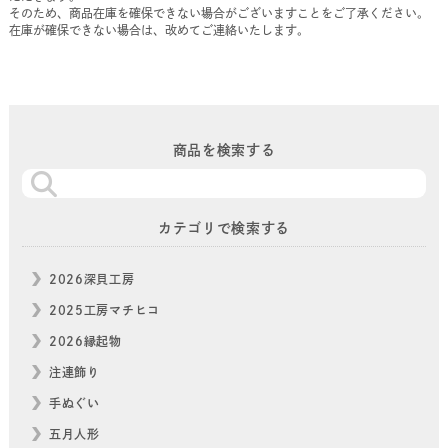
そのため、商品在庫を確保できない場合がございますことをご了承ください。
在庫が確保できない場合は、改めてご連絡いたします。
商品を検索する
カテゴリで検索する
2026深貝工房
2025工房マチヒコ
2026縁起物
注連飾り
手ぬぐい
五月人形