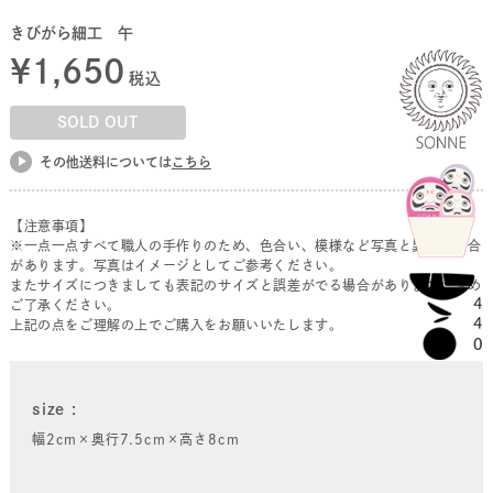
きびがら細工 午
¥
1,650
税込
SOLD OUT
その他送料については
こちら
【注意事項】
※一点一点すべて職人の手作りのため、色合い、模様など写真と異なる場合
があります。写真はイメージとしてご参考ください。
またサイズにつきましても表記のサイズと誤差がでる場合があります。予め
ご了承ください。
上記の点をご理解の上でご購入をお願いいたします。
size
幅2cm×奥行7.5cm×高さ8cm