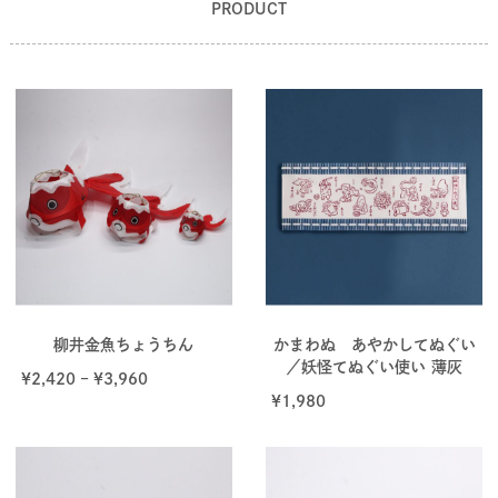
PRODUCT
柳井金魚ちょうちん
かまわぬ あやかしてぬぐい
／妖怪てぬぐい使い 薄灰
¥
2,420
–
¥
3,960
¥
1,980