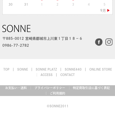
30
31
1
2
3
4
5
〒885-0012 宮崎県都城市上川東１丁目１８−６
0986-77-2782
TOP
SONNE
SONNE PLATZ
SONNE440
ONLINE STORE
ACCESS
CONTACT
お支払い・送料
プライバシーポリシー
特定商取引法に基づく表記
ご利用規約
©SONNE2011