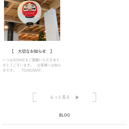
【 大切なお知らせ 】
いつもSONNEをご愛顧いただきあり
がとうございます。 お客様へお知ら
せです。 『DARUMAP...
もっと見る
BLOG