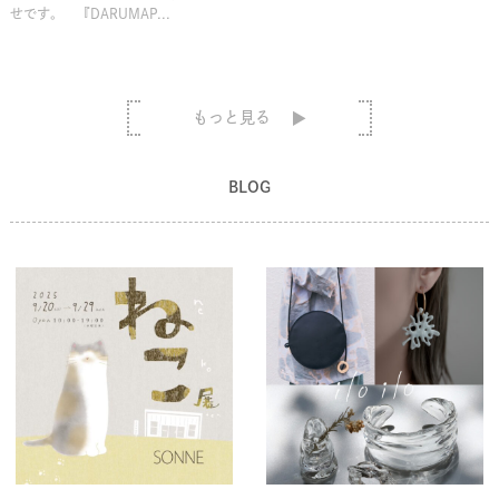
せです。 『DARUMAP...
もっと見る
BLOG