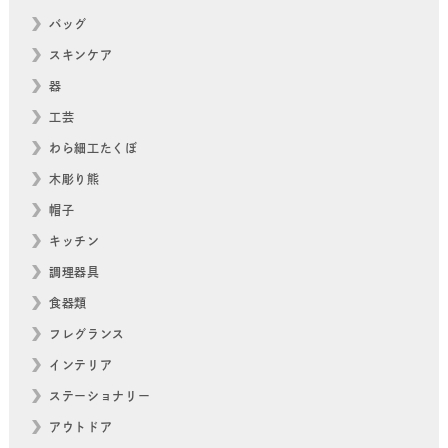
バッグ
スキンケア
器
工芸
わら細工たくぼ
木彫り熊
帽子
キッチン
調理器具
食器類
フレグランス
インテリア
ステーショナリー
アウトドア