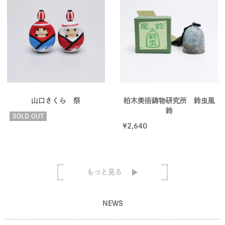
山口さくら 祭
柏木美術鋳物研究所 鈴虫風
鈴
SOLD OUT
¥
2,640
もっと見る
NEWS