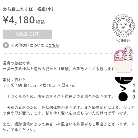
わら細工たくぼ 祝亀(小)
¥
4,180
税込
SOLD OUT
その他送料については
こちら
長寿の象徴です。
一歩一歩あゆみを進める姿から「継続」の象徴としても親しまれています。
素材：青わら
サイズ：約 縦15cm×横10cm×厚み7cm
□手づくりのため、表記のサイズと誤差がでる場合があります。
□天然の素材のため、色に個体差があります。また経年変化により、少しず
つ色や形が変化します。移りゆく変化をお楽しみいただければ幸いです。
また、撮影環境によって色合いや風合いも差異がある場合がございます。予
めご了承ください。