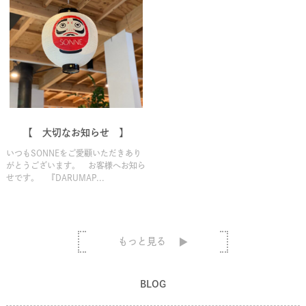
【 大切なお知らせ 】
いつもSONNEをご愛顧いただきあり
がとうございます。 お客様へお知ら
せです。 『DARUMAP...
もっと見る
BLOG