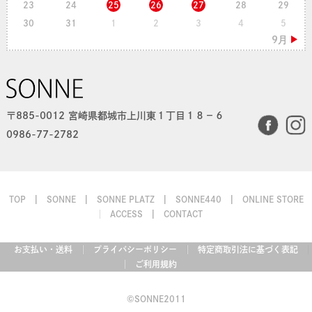
23
24
25
26
27
28
29
30
31
1
2
3
4
5
〒885-0012 宮崎県都城市上川東１丁目１８−６
0986-77-2782
TOP
SONNE
SONNE PLATZ
SONNE440
ONLINE STORE
ACCESS
CONTACT
お支払い・送料
プライバシーポリシー
特定商取引法に基づく表記
ご利用規約
©SONNE2011