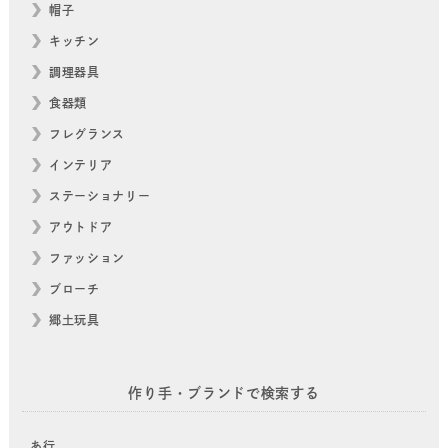
帽子
キッチン
調理器具
食器類
フレグランス
インテリア
ステーショナリー
アウトドア
ファッション
ブローチ
郷土玩具
作り手・ブランドで検索する
あ行