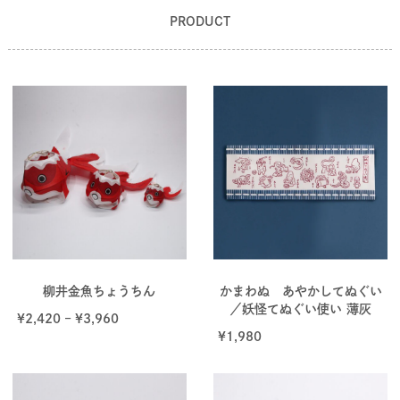
PRODUCT
柳井金魚ちょうちん
かまわぬ あやかしてぬぐい
／妖怪てぬぐい使い 薄灰
¥
2,420
–
¥
3,960
¥
1,980