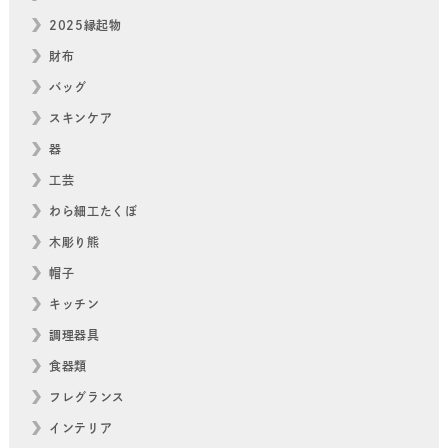
2025縁起物
財布
バッグ
スキンケア
器
工芸
わら細工たくぼ
木彫り熊
帽子
キッチン
調理器具
食器類
フレグランス
インテリア