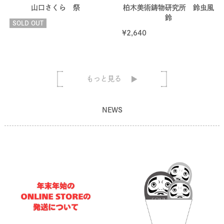
山口さくら 祭
柏木美術鋳物研究所 鈴虫風
鈴
SOLD OUT
¥
2,640
もっと見る
NEWS