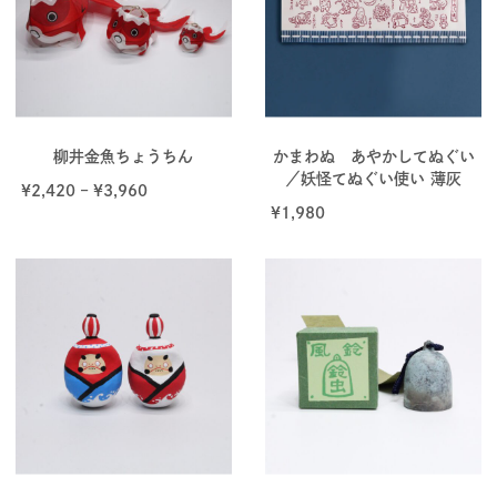
柳井金魚ちょうちん
かまわぬ あやかしてぬぐい
／妖怪てぬぐい使い 薄灰
¥
2,420
–
¥
3,960
¥
1,980