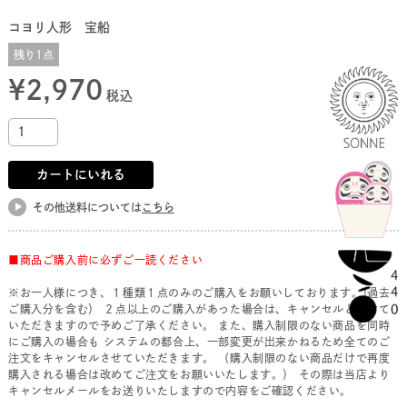
コヨリ人形 宝船
残り1点
¥
2,970
税込
カートにいれる
その他送料については
こちら
■商品ご購入前に必ずご一読ください
※お一人様につき、１種類１点のみのご購入をお願いしております。(過去
ご購入分を含む） ２点以上のご購入があった場合は、キャンセルとさせて
いただきますので予めご了承ください。 また、購入制限のない商品を同時
にご購入の場合も システムの都合上、一部変更が出来かねるため全てのご
注文をキャンセルさせていただきます。 （購入制限のない商品だけで再度
購入される場合は改めてご注文をお願いいたします。） その際は当店より
キャンセルメールをお送りいたしますので内容をご確認ください。