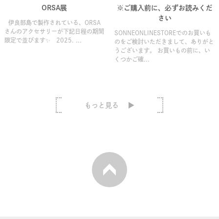
ORSA展
※ご購入前に、必ずお読みくだ
さい
伊良部島で製作されている、ORSA
さんのアクセサリーが下記日程の期間
SONNEONLINESTOREでのお買いも
限定で並びます✨ 2025. ...
のをご検討いただきまして、ありがと
うございます。 お買いもの前に、い
くつかご確...
もっと見る