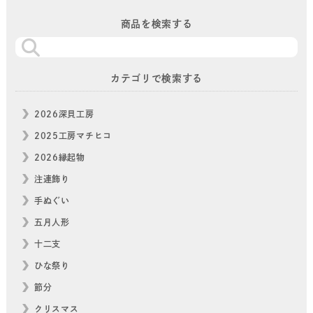
商品を検索する
カテゴリで検索する
2026深貝工房
2025工房マチヒコ
2026縁起物
注連飾り
手ぬぐい
五月人形
十二支
ひな祭り
節分
クリスマス