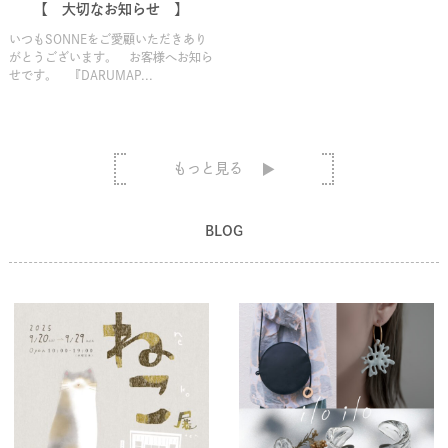
【 大切なお知らせ 】
いつもSONNEをご愛顧いただきあり
がとうございます。 お客様へお知ら
せです。 『DARUMAP...
もっと見る
BLOG