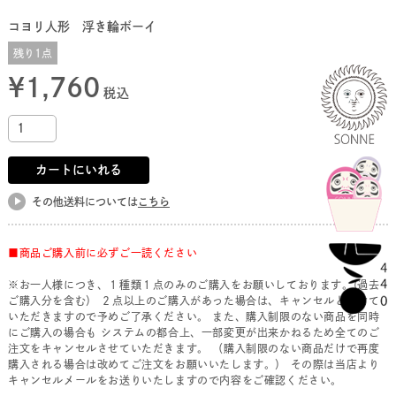
コヨリ人形 浮き輪ボーイ
残り1点
¥
1,760
税込
カートにいれる
その他送料については
こちら
■商品ご購入前に必ずご一読ください
※お一人様につき、１種類１点のみのご購入をお願いしております。(過去
ご購入分を含む） ２点以上のご購入があった場合は、キャンセルとさせて
いただきますので予めご了承ください。 また、購入制限のない商品を同時
にご購入の場合も システムの都合上、一部変更が出来かねるため全てのご
注文をキャンセルさせていただきます。 （購入制限のない商品だけで再度
購入される場合は改めてご注文をお願いいたします。） その際は当店より
キャンセルメールをお送りいたしますので内容をご確認ください。