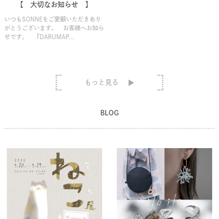
【 大切なお知らせ 】
いつもSONNEをご愛顧いただきあり
がとうございます。 お客様へお知ら
せです。 『DARUMAP...
もっと見る
BLOG