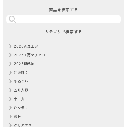
商品を検索する
カテゴリで検索する
2026深貝工房
2025工房マチヒコ
2026縁起物
注連飾り
手ぬぐい
五月人形
十二支
ひな祭り
節分
クリスマス