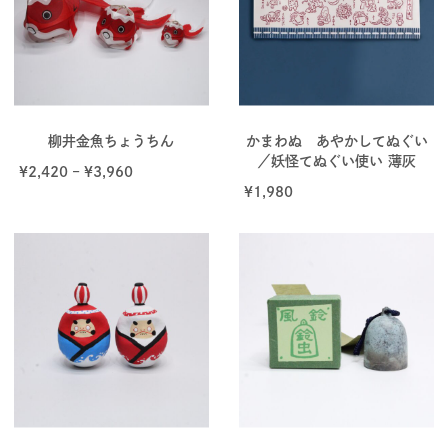
柳井金魚ちょうちん
かまわぬ あやかしてぬぐい
／妖怪てぬぐい使い 薄灰
¥
2,420
–
¥
3,960
¥
1,980