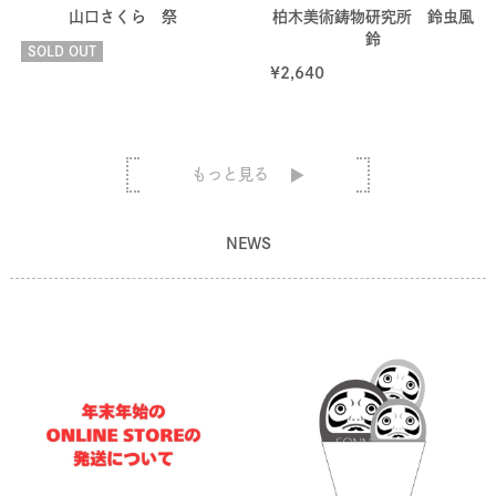
山口さくら 祭
柏木美術鋳物研究所 鈴虫風
鈴
SOLD OUT
¥
2,640
もっと見る
NEWS