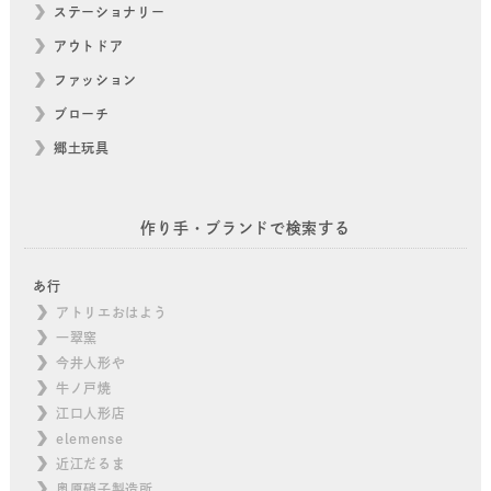
ステーショナリー
アウトドア
ファッション
ブローチ
郷土玩具
作り手・ブランドで検索する
あ行
アトリエおはよう
一翠窯
今井人形や
牛ノ戸焼
江口人形店
elemense
近江だるま
奥原硝子製造所