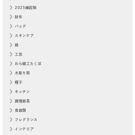
2025縁起物
財布
バッグ
スキンケア
器
工芸
わら細工たくぼ
木彫り熊
帽子
キッチン
調理器具
食器類
フレグランス
インテリア