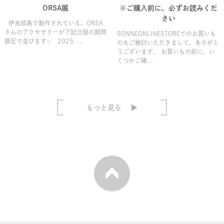
ORSA展
※ご購入前に、必ずお読みくだ
さい
伊良部島で製作されている、ORSA
さんのアクセサリーが下記日程の期間
SONNEONLINESTOREでのお買いも
限定で並びます✨ 2025. ...
のをご検討いただきまして、ありがと
うございます。 お買いもの前に、い
くつかご確...
もっと見る