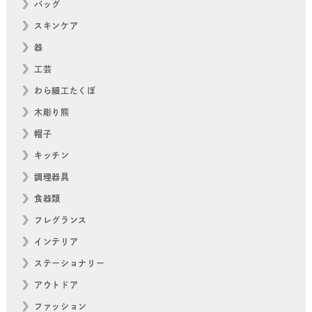
バッグ
スキンケア
器
工芸
わら細工たくぼ
木彫り熊
帽子
キッチン
調理器具
食器類
フレグランス
インテリア
ステーショナリー
アウトドア
ファッション