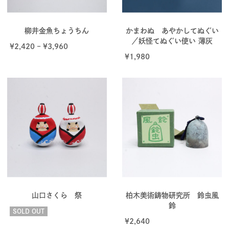
柳井金魚ちょうちん
かまわぬ あやかしてぬぐい
／妖怪てぬぐい使い 薄灰
¥
2,420
–
¥
3,960
¥
1,980
山口さくら 祭
柏木美術鋳物研究所 鈴虫風
鈴
SOLD OUT
¥
2,640