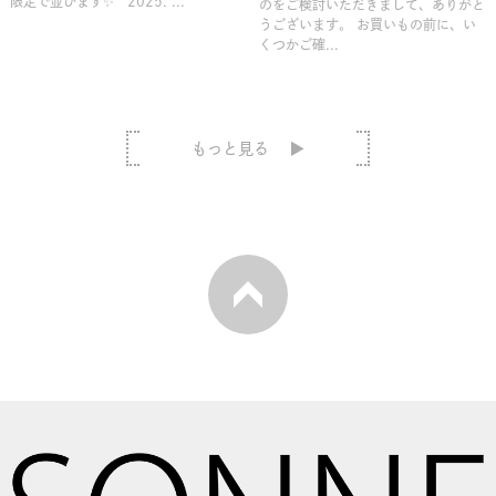
限定で並びます✨ 2025. ...
のをご検討いただきまして、ありがと
うございます。 お買いもの前に、い
くつかご確...
もっと見る