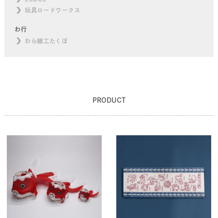
玩具ロードワークス
わ行
わら細工たくぼ
PRODUCT