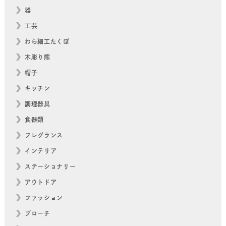
器
工芸
わら細工たくぼ
木彫り熊
帽子
キッチン
調理器具
食器類
フレグランス
インテリア
ステーショナリー
アウトドア
ファッション
ブローチ