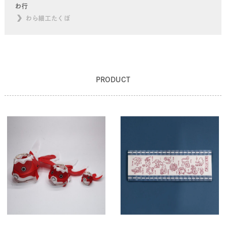
わ行
わら細工たくぼ
PRODUCT