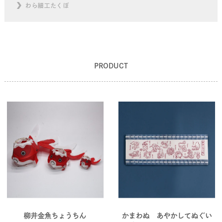
わら細工たくぼ
PRODUCT
柳井金魚ちょうちん
かまわぬ あやかしてぬぐい