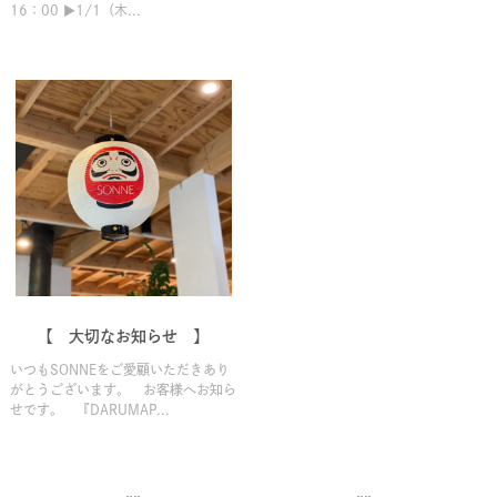
16：00 ▶1/1（木...
【 大切なお知らせ 】
いつもSONNEをご愛顧いただきあり
がとうございます。 お客様へお知ら
せです。 『DARUMAP...