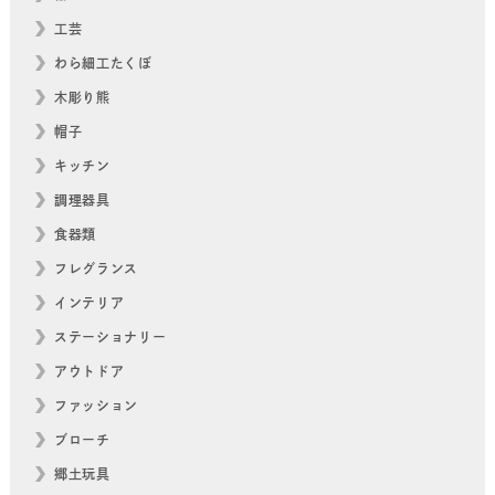
工芸
わら細工たくぼ
木彫り熊
帽子
キッチン
調理器具
食器類
フレグランス
インテリア
ステーショナリー
アウトドア
ファッション
ブローチ
郷土玩具