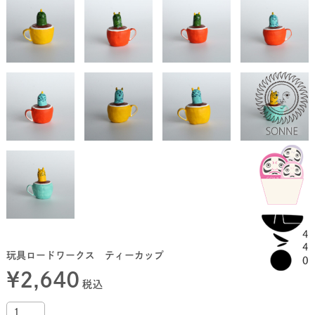
玩具ロードワークス ティーカップ
¥
2,640
税込