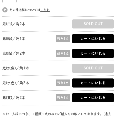
その他送料については
こちら
鬼(白)／角2本
SOLD OUT
鬼(緑)／角1本
カートにいれる
残り1点
鬼(緑)／角2本
カートにいれる
残り1点
鬼(水色)／角1本
SOLD OUT
鬼(水色)／角2本
カートにいれる
残り1点
鬼(黄)／角2本
カートにいれる
残り1点
※お一人様につき、１種類１点のみのご購入をお願いしております。(過去