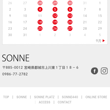
26
27
28
29
30
31
1
2
3
4
5
6
7
8
9
10
11
12
13
14
15
16
17
18
19
20
21
22
23
24
25
26
27
28
29
30
31
1
2
3
4
5
〒885-0012 宮崎県都城市上川東１丁目１８−６
0986-77-2782
TOP
SONNE
SONNE PLATZ
SONNE440
ONLINE STORE
ACCESS
CONTACT