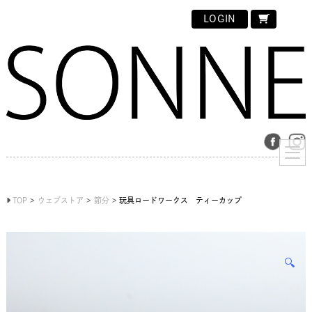
LOGIN
TOP
ウェブストア
節分
玩具ロードワークス ティーカップ
🔍