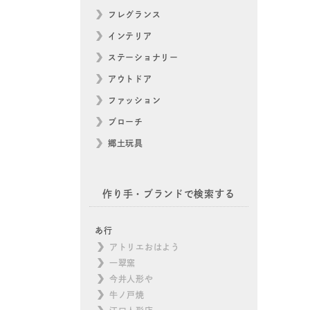
フレグランス
インテリア
ステーショナリー
アウトドア
ファッション
ブローチ
郷土玩具
作り手・ブランドで検索する
あ行
アトリエおはよう
一翠窯
今井人形や
牛ノ戸焼