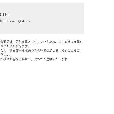
size
縦４.５cm 横４cm
掲載商品は、店舗在庫と共有しているため、ご注文後に在庫を
保させていただきます。
のため、商品在庫を確保できない場合がございますことをご了
ください。
庫が確保できない場合は、改めてご連絡いたします。