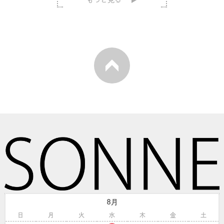
8月
日
月
火
水
木
金
土