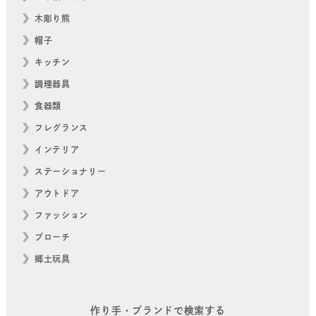
木彫り熊
帽子
キッチン
調理器具
食器類
フレグランス
インテリア
ステーショナリー
アウトドア
ファッション
ブローチ
郷土玩具
作り手・ブランドで検索する