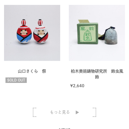
山口さくら 祭
柏木美術鋳物研究所 鈴虫風
鈴
SOLD OUT
¥
2,640
もっと見る