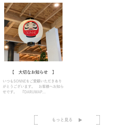
【 大切なお知らせ 】
いつもSONNEをご愛顧いただきあり
がとうございます。 お客様へお知ら
せです。 『DARUMAP...
もっと見る