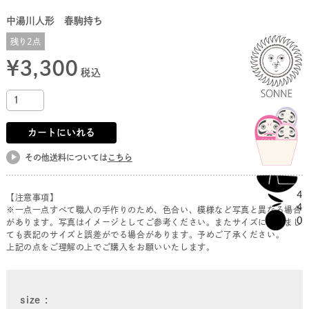
中湯川人形 春駒持ち
残り2点
¥
3,300
税込
カートにいれる
その他送料については
こちら
【注意事項】
※一点一点すべて職人の手作りのため、色合い、模様など写真と異なる場合
があります。写真はイメージとしてご参考ください。またサイズにつきまし
ても表記のサイズと誤差がでる場合があります。予めご了承ください。
上記の点をご理解の上でご購入をお願いいたします。
size