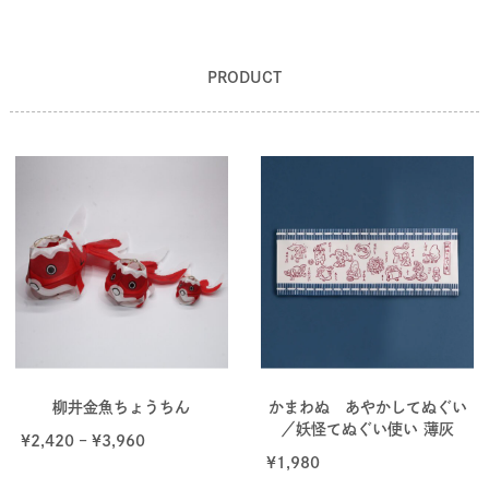
PRODUCT
柳井金魚ちょうちん
かまわぬ あやかしてぬぐい
／妖怪てぬぐい使い 薄灰
¥
2,420
–
¥
3,960
¥
1,980