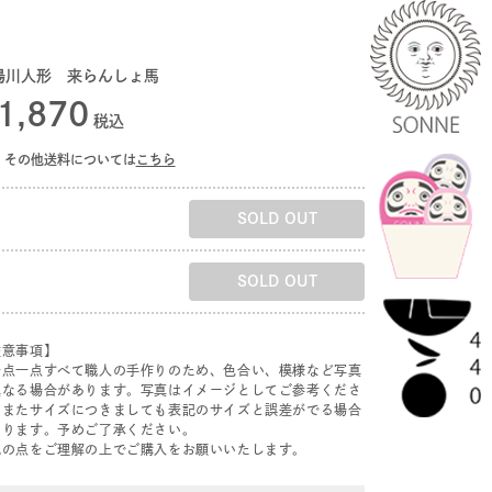
湯川人形 来らんしょ馬
1,870
税込
その他送料については
こちら
SOLD OUT
SOLD OUT
注意事項】
一点一点すべて職人の手作りのため、色合い、模様など写真
異なる場合があります。写真はイメージとしてご参考くださ
。またサイズにつきましても表記のサイズと誤差がでる場合
あります。予めご了承ください。
記の点をご理解の上でご購入をお願いいたします。