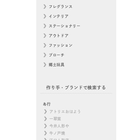
フレグランス
インテリア
ステーショナリー
アウトドア
ファッション
ブローチ
郷土玩具
作り手・ブランドで検索する
あ行
アトリエおはよう
一翠窯
今井人形や
牛ノ戸焼