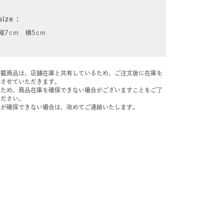
size
縦7cm 横5cm
掲載商品は、店舗在庫と共有しているため、ご注文後に在庫を
保させていただきます。
のため、商品在庫を確保できない場合がございますことをご了
ください。
庫が確保できない場合は、改めてご連絡いたします。