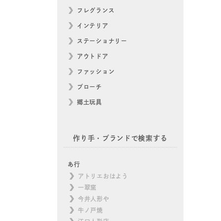
フレグランス
インテリア
ステーショナリー
アウトドア
ファッション
ブローチ
郷土玩具
作り手・ブランドで検索する
あ行
アトリエおはよう
一翠窯
今井人形や
牛ノ戸焼