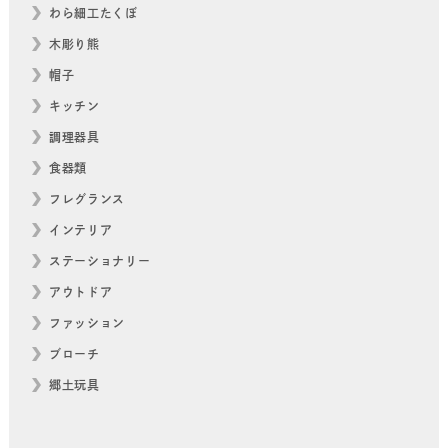
わら細工たくぼ
木彫り熊
帽子
キッチン
調理器具
食器類
フレグランス
インテリア
ステーショナリー
アウトドア
ファッション
ブローチ
郷土玩具