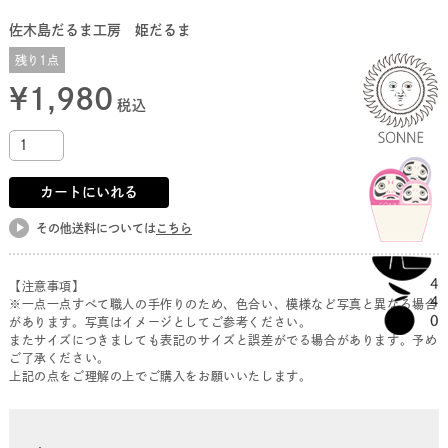
佐木島だるま工房 姫だるま
残り1点
¥
1,980
税込
カートにいれる
その他送料については
こちら
【注意事項】
※一点一点すべて職人の手作りのため、色合い、模様など写真と異なる場合
があります。写真はイメージとしてご参考ください。
またサイズにつきましても表記のサイズと誤差がでる場合があります。予め
ご了承ください。
上記の点をご理解の上でご購入をお願いいたします。