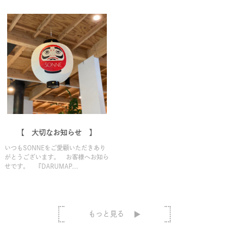
【 大切なお知らせ 】
いつもSONNEをご愛顧いただきあり
がとうございます。 お客様へお知ら
せです。 『DARUMAP...
もっと見る