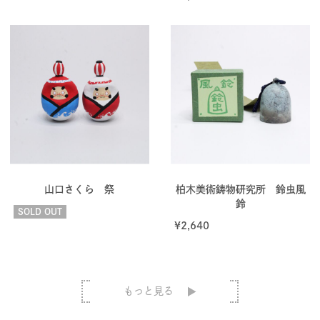
山口さくら 祭
柏木美術鋳物研究所 鈴虫風
鈴
SOLD OUT
¥
2,640
もっと見る