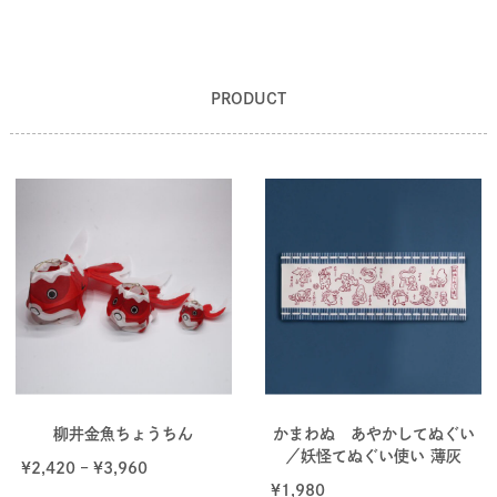
PRODUCT
柳井金魚ちょうちん
かまわぬ あやかしてぬぐい
／妖怪てぬぐい使い 薄灰
¥
2,420
–
¥
3,960
¥
1,980