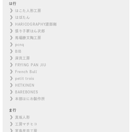
は行
はこた人形工房
はぼたん
HARICOGRAPHY渡部剛
張り子家はん次郎
馬場勝文陶工房
pcnq
BIB
深貝工房
FRYING PAN JIU
French Bull
petit trois
HETKINEN
BAREBONES
本部はにわ製作所
ま行
真坂人形
工房マチヒコ
宮島民芸工房