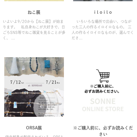
ねこ展
i l o i l o
いよいよ9/20から【ねこ展】が始ま
いろいろな場所で出会い、つなが
ります。 私自身ねこが大好きで、日
った三人の作るイロイロなもの。 三
ごろSNS等でねこ雑貨を見ることが多
人の作るイロイロなものが、選んでく
く、 ...
ださ...
ORSA展
※ご購入前に、必ずお読みくだ
さい
伊良部島で製作されている、ORSA