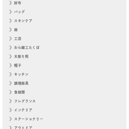
財布
バッグ
スキンケア
器
工芸
わら細工たくぼ
木彫り熊
帽子
キッチン
調理器具
食器類
フレグランス
インテリア
ステーショナリー
アウトドア