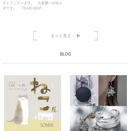
がとうございます。 お客様へお知ら
せです。 『DARUMAP...
もっと見る
BLOG