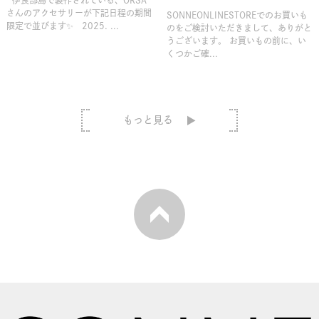
さんのアクセサリーが下記日程の期間
SONNEONLINESTOREでのお買いも
限定で並びます✨ 2025. ...
のをご検討いただきまして、ありがと
うございます。 お買いもの前に、い
くつかご確...
もっと見る