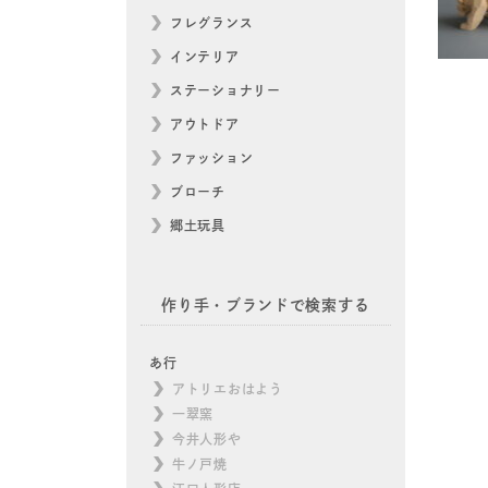
フレグランス
インテリア
ステーショナリー
アウトドア
ファッション
ブローチ
郷土玩具
作り手・ブランドで検索する
あ行
アトリエおはよう
一翠窯
今井人形や
牛ノ戸焼