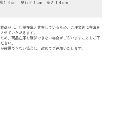
幅１３cm 奥行２１cm 高さ１４cm
掲載商品は、店舗在庫と共有しているため、ご注文後に在庫を
保させていただきます。
のため、商品在庫を確保できない場合がございますことをご了
ください。
庫が確保できない場合は、改めてご連絡いたします。