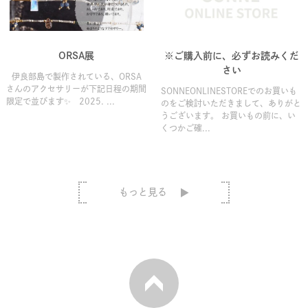
ORSA展
※ご購入前に、必ずお読みくだ
さい
伊良部島で製作されている、ORSA
さんのアクセサリーが下記日程の期間
SONNEONLINESTOREでのお買いも
限定で並びます✨ 2025. ...
のをご検討いただきまして、ありがと
うございます。 お買いもの前に、い
くつかご確...
もっと見る