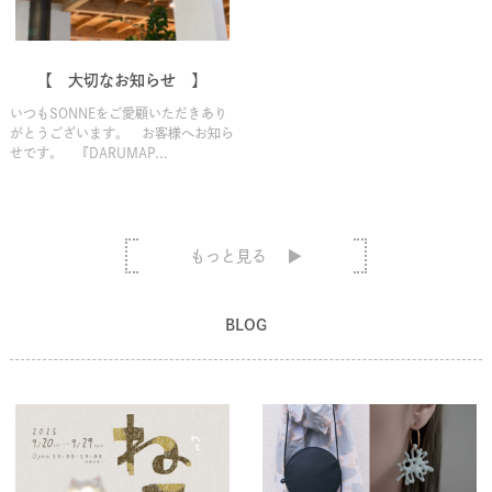
【 大切なお知らせ 】
いつもSONNEをご愛顧いただきあり
がとうございます。 お客様へお知ら
せです。 『DARUMAP...
もっと見る
BLOG