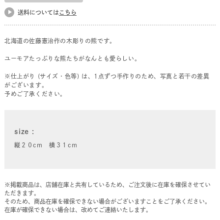
送料については
こちら
北海道の佐藤憲治作の木彫りの熊です。
ユーモアたっぷりな熊たちがなんとも愛らしい。
※仕上がり (サイズ・色等) は、1点ずつ手作りのため、写真と若干の差異
がございます。
予めご了承ください。
size
縦２０cm 横３１cm
※掲載商品は、店舗在庫と共有しているため、ご注文後に在庫を確保させてい
ただきます。
そのため、商品在庫を確保できない場合がございますことをご了承ください。
在庫が確保できない場合は、改めてご連絡いたします。