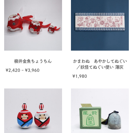
柳井金魚ちょうちん
かまわぬ あやかしてぬぐい
／妖怪てぬぐい使い 薄灰
¥
2,420
–
¥
3,960
¥
1,980