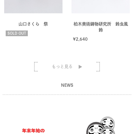
山口さくら 祭
柏木美術鋳物研究所 鈴虫風
鈴
SOLD OUT
¥
2,640
もっと見る
NEWS