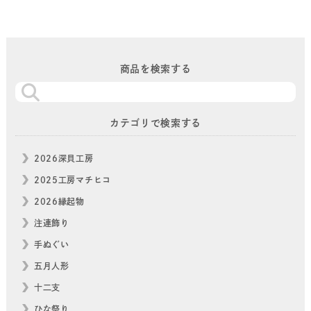
商品を検索する
カテゴリで検索する
2026深貝工房
2025工房マチヒコ
2026縁起物
注連飾り
手ぬぐい
五月人形
十二支
ひな祭り