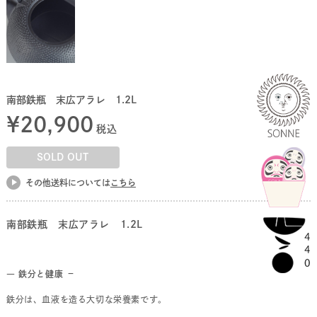
南部鉄瓶 末広アラレ 1.2L
¥
20,900
税込
SOLD OUT
その他送料については
こちら
南部鉄瓶 末広アラレ 1.2L
― 鉄分と健康 －
鉄分は、血液を造る大切な栄養素です。