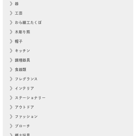
器
工芸
わら細工たくぼ
木彫り熊
帽子
キッチン
調理器具
食器類
フレグランス
インテリア
ステーショナリー
アウトドア
ファッション
ブローチ
郷土玩具