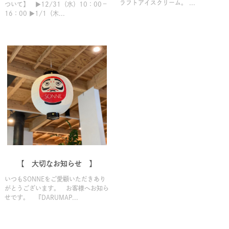
ラフトアイスクリーム。 ...
ついて】 ▶12/31（水）10：00－
16：00 ▶1/1（木...
【 大切なお知らせ 】
いつもSONNEをご愛顧いただきあり
がとうございます。 お客様へお知ら
せです。 『DARUMAP...