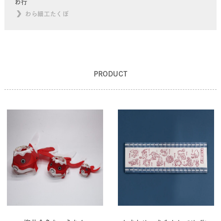
わ行
わら細工たくぼ
PRODUCT