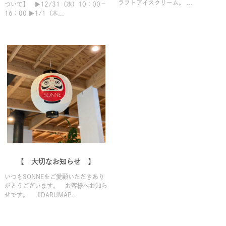
ラフトアイスクリーム。 ...
ついて】 ▶12/31（水）10：00－
16：00 ▶1/1（木...
【 大切なお知らせ 】
いつもSONNEをご愛顧いただきあり
がとうございます。 お客様へお知ら
せです。 『DARUMAP...