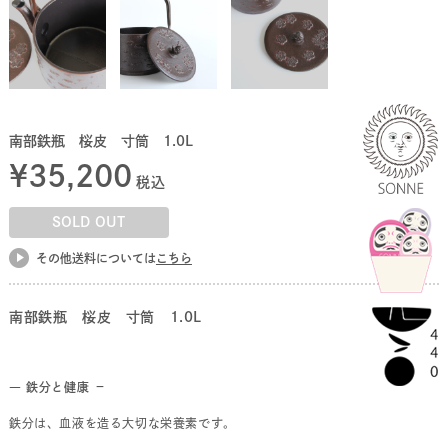
南部鉄瓶 桜皮 寸筒 1.0L
¥
35,200
税込
SOLD OUT
その他送料については
こちら
南部鉄瓶 桜皮 寸筒 1.0L
― 鉄分と健康 －
鉄分は、血液を造る大切な栄養素です。