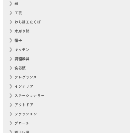
器
工芸
わら細工たくぼ
木彫り熊
帽子
キッチン
調理器具
食器類
フレグランス
インテリア
ステーショナリー
アウトドア
ファッション
ブローチ
郷土玩具