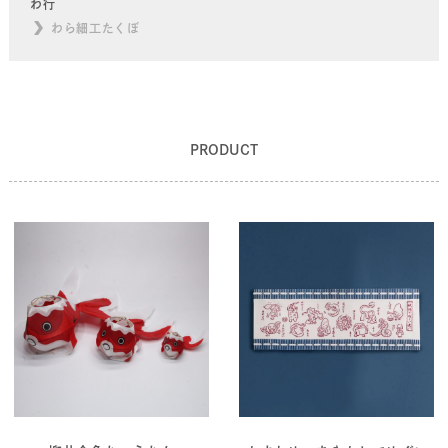
わ行
わら細工たくぼ
PRODUCT