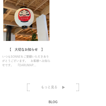
【 大切なお知らせ 】
いつもSONNEをご愛顧いただきあり
がとうございます。 お客様へお知ら
せです。 『DARUMAP...
もっと見る
BLOG