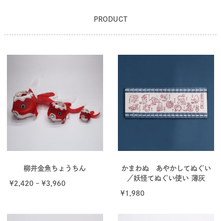
PRODUCT
柳井金魚ちょうちん
かまわぬ あやかしてぬぐい
／妖怪てぬぐい使い 薄灰
¥
2,420
–
¥
3,960
¥
1,980