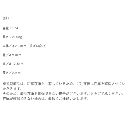
(約)
容量：1.5L
重さ：2180ｇ
本体／φ21.0cm（注ぎ口含む）
蓋／φ9.0cm
底／φ12.5cm
高さ／20cm
※掲載商品は、店舗在庫と共有しているため、ご注文後に在庫を確保させてい
ただきます。
そのため、商品在庫を確保できない場合がございますことをご了承ください。
在庫が確保できない場合は、改めてご連絡いたします。