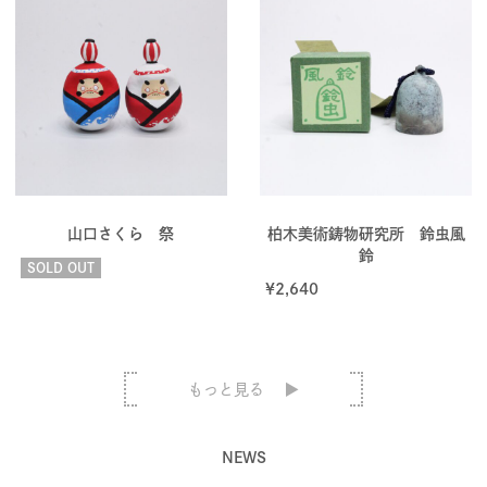
山口さくら 祭
柏木美術鋳物研究所 鈴虫風
鈴
SOLD OUT
¥
2,640
もっと見る
NEWS