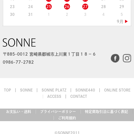
23
24
25
26
27
28
29
30
31
1
2
3
4
5
〒885-0012 宮崎県都城市上川東１丁目１８−６
0986-77-2782
TOP
SONNE
SONNE PLATZ
SONNE440
ONLINE STORE
ACCESS
CONTACT
お支払い・送料
プライバシーポリシー
特定商取引法に基づく表記
ご利用規約
©SONNE2011