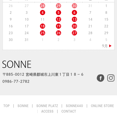
26
27
28
29
30
31
1
2
3
4
5
6
7
8
9
10
11
12
13
14
15
16
17
18
19
20
21
22
23
24
25
26
27
28
29
30
31
1
2
3
4
5
〒885-0012 宮崎県都城市上川東１丁目１８−６
0986-77-2782
TOP
SONNE
SONNE PLATZ
SONNE440
ONLINE STORE
ACCESS
CONTACT