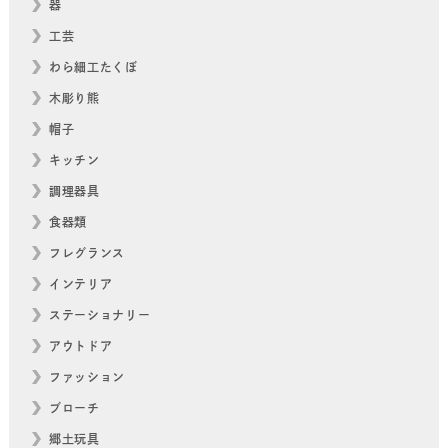
器
工芸
わら細工たくぼ
木彫り熊
帽子
キッチン
調理器具
食器類
フレグランス
インテリア
ステーショナリー
アウトドア
ファッション
ブローチ
郷土玩具