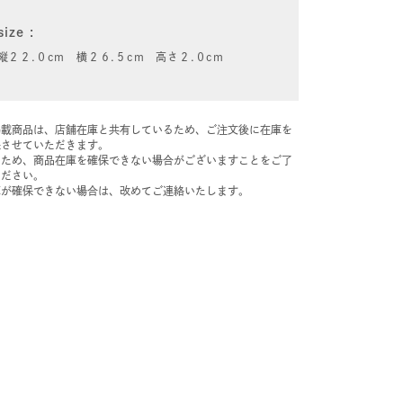
size
縦２２.０cm 横２６.５cm 高さ２.０cm
掲載商品は、店舗在庫と共有しているため、ご注文後に在庫を
保させていただきます。
のため、商品在庫を確保できない場合がございますことをご了
ください。
庫が確保できない場合は、改めてご連絡いたします。