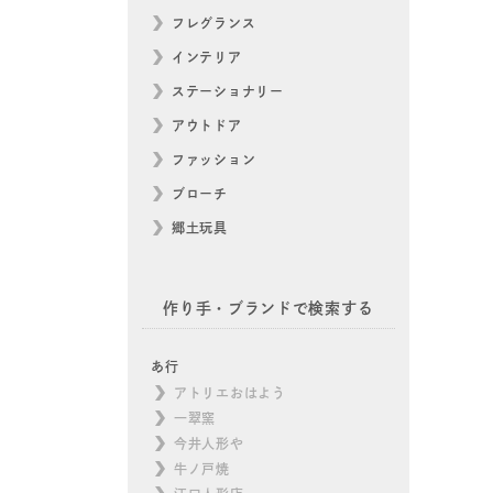
フレグランス
インテリア
ステーショナリー
アウトドア
ファッション
ブローチ
郷土玩具
作り手・ブランドで検索する
あ行
アトリエおはよう
一翠窯
今井人形や
牛ノ戸焼