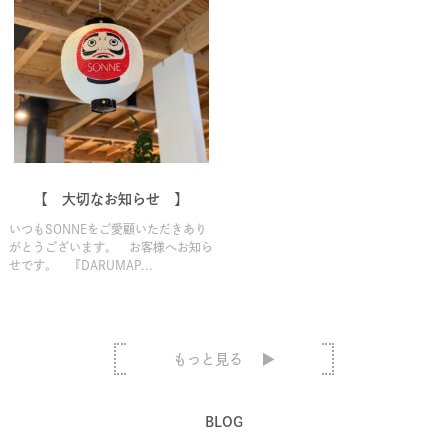
【 大切なお知らせ 】
いつもSONNEをご愛顧いただきあり
がとうございます。 お客様へお知ら
せです。 『DARUMAP...
もっと見る
BLOG