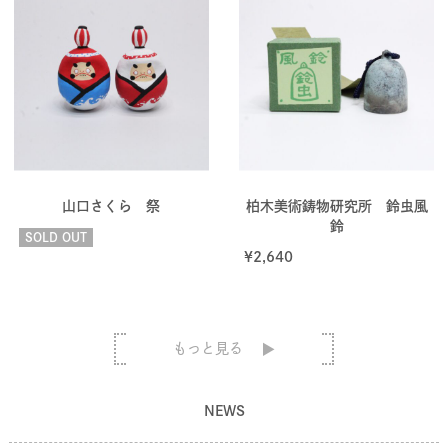
山口さくら 祭
柏木美術鋳物研究所 鈴虫風
鈴
SOLD OUT
¥
2,640
もっと見る
NEWS