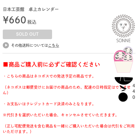
日本工芸館 卓上カレンダー
¥
660
税込
SOLD OUT
その他送料については
こちら
■商品ご購入前に必ずご確認ください
・こちらの商品はネコポスでの発送予定の商品です。
（ネコポスは郵便受けにお届けの商品のため、配達の日時指定はできませ
ん）
・お支払いはクレジットカード決済のみとなります。
※代引きを選択いただいた場合、キャンセルさせていただきます。
（正し宅配便発送を含む商品を一緒にご購入いただいた場合は代引をご利用
いただけます。）