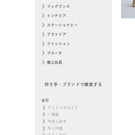
フレグランス
インテリア
ステーショナリー
アウトドア
ファッション
ブローチ
郷土玩具
作り手・ブランドで検索する
あ行
アトリエおはよう
一翠窯
今井人形や
牛ノ戸焼