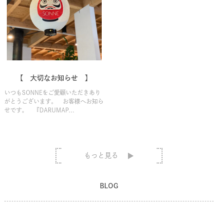
【 大切なお知らせ 】
いつもSONNEをご愛顧いただきあり
がとうございます。 お客様へお知ら
せです。 『DARUMAP...
もっと見る
BLOG