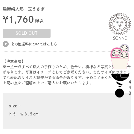
津屋崎人形 玉うさぎ
¥
1,760
税込
SOLD OUT
その他送料については
こちら
【注意事項】
※一点一点すべて職人の手作りのため、色合い、模様など写真と異なる場合
があります。写真はイメージとしてご参考ください。またサイズにつきまし
ても表記のサイズと誤差がでる場合があります。予めご了承ください。
上記の点をご理解の上でご購入をお願いいたします。
size
ｈ５ ｗ８.５cm