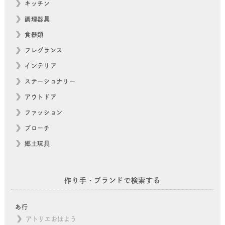
キッチン
調理器具
食器類
フレグランス
インテリア
ステーショナリー
アウトドア
ファッション
ブローチ
郷土玩具
作り手・ブランドで検索する
あ行
アトリエおはよう