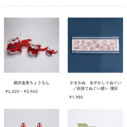
柳井金魚ちょうちん
かまわぬ あやかしてぬぐい
／妖怪てぬぐい使い 薄灰
¥
2,420
–
¥
3,960
¥
1,980