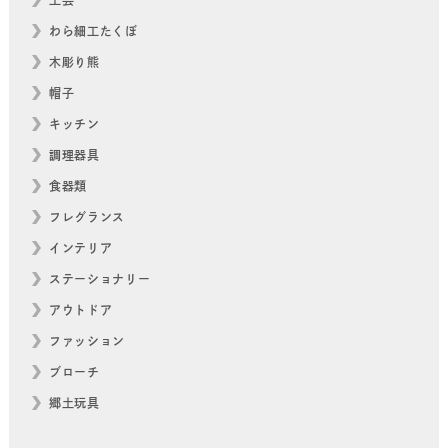
わら細工たくぼ
木彫り熊
帽子
キッチン
調理器具
食器類
フレグランス
インテリア
ステーショナリー
アウトドア
ファッション
ブローチ
郷土玩具