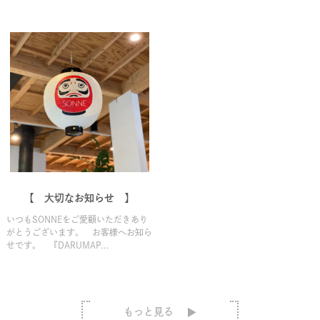
【 大切なお知らせ 】
いつもSONNEをご愛顧いただきあり
がとうございます。 お客様へお知ら
せです。 『DARUMAP...
もっと見る