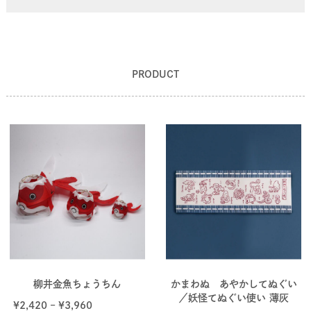
PRODUCT
柳井金魚ちょうちん
かまわぬ あやかしてぬぐい
／妖怪てぬぐい使い 薄灰
¥
2,420
–
¥
3,960