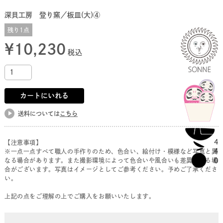
深貝工房 登り窯／板皿(大)④
残り1点
¥
10,230
税込
カートにいれる
送料については
こちら
【注意事項】
※一点一点すべて職人の手作りのため、色合い、絵付け・模様など写真と異
なる場合があります。また撮影環境によって色合いや風合いも差異がある場
合がございます。写真はイメージとしてご参考ください。予めご了承くださ
い。
上記の点をご理解の上でご購入をお願いいたします。