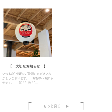
【 大切なお知らせ 】
いつもSONNEをご愛顧いただきあり
がとうございます。 お客様へお知ら
せです。 『DARUMAP...
もっと見る