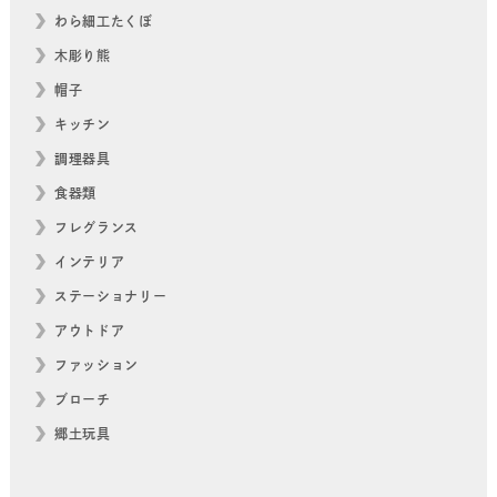
わら細工たくぼ
木彫り熊
帽子
キッチン
調理器具
食器類
フレグランス
インテリア
ステーショナリー
アウトドア
ファッション
ブローチ
郷土玩具