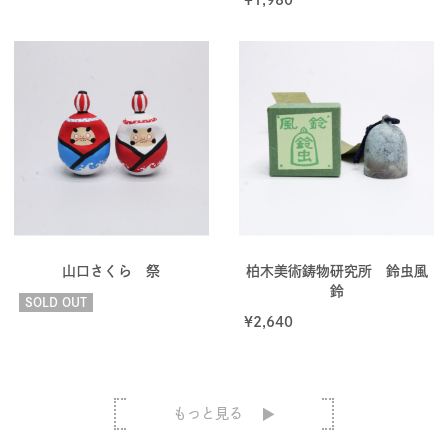
山口さくら 祭
柏木美術鋳物研究所 鈴虫風
鈴
SOLD OUT
¥
2,640
もっと見る