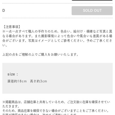
D
SOLD OUT
【注意事項】
※一点一点すべて職人の手作りのため、色合い、絵付け・模様など写真と異
なる場合があります。また撮影環境によって色合いや風合いも差異がある場
合がございます。写真はイメージとしてご参考ください。予めご了承くださ
い。
上記の点をご理解の上でご購入をお願いいたします。
size
直径約18cm 高さ約3cm
※掲載商品は、店舗在庫と共有しているため、ご注文後に在庫を確保させてい
ただきます。
そのため、商品在庫を確保できない場合がございますことをご了承ください。
在庫が確保できない場合は、改めてご連絡いたします。