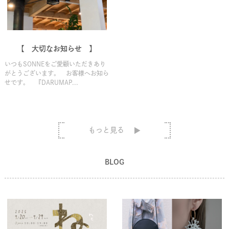
【 大切なお知らせ 】
いつもSONNEをご愛顧いただきあり
がとうございます。 お客様へお知ら
せです。 『DARUMAP...
もっと見る
BLOG