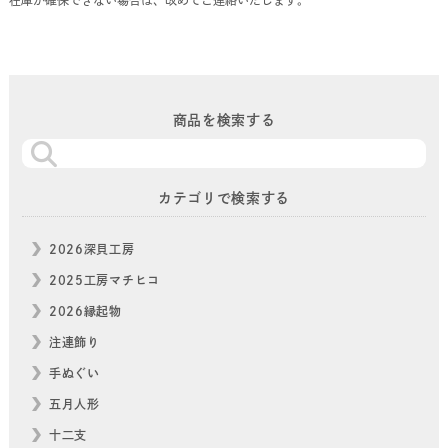
商品を検索する
カテゴリで検索する
2026深貝工房
2025工房マチヒコ
2026縁起物
注連飾り
手ぬぐい
五月人形
十二支