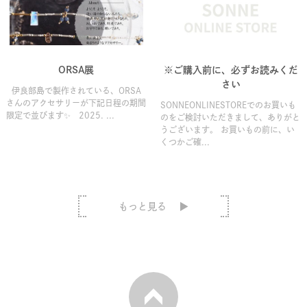
ORSA展
※ご購入前に、必ずお読みくだ
さい
伊良部島で製作されている、ORSA
さんのアクセサリーが下記日程の期間
SONNEONLINESTOREでのお買いも
限定で並びます✨ 2025. ...
のをご検討いただきまして、ありがと
うございます。 お買いもの前に、い
くつかご確...
もっと見る