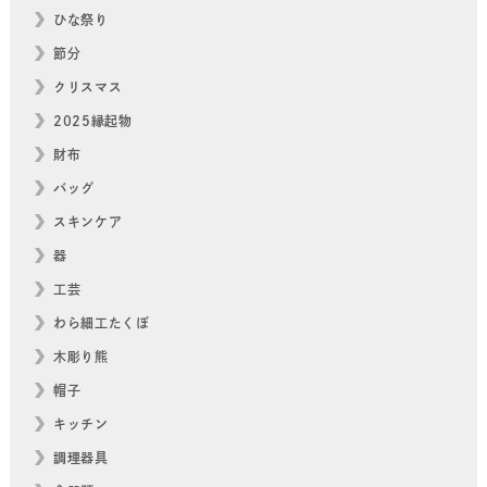
ひな祭り
節分
クリスマス
2025縁起物
財布
バッグ
スキンケア
器
工芸
わら細工たくぼ
木彫り熊
帽子
キッチン
調理器具