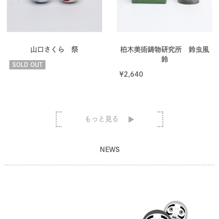
山口さくら 祭
柏木美術鋳物研究所 鈴虫風
鈴
SOLD OUT
¥
2,640
もっと見る
NEWS