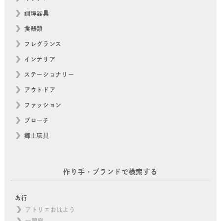
調理器具
食器類
フレグランス
インテリア
ステーショナリー
アウトドア
ファッション
ブローチ
郷土玩具
作り手・ブランドで検索する
あ行
アトリエおはよう
一翠窯