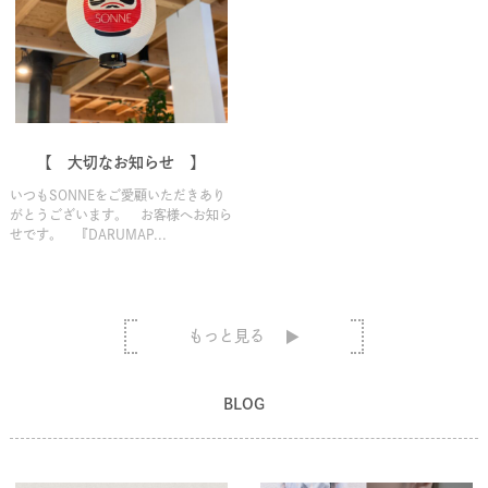
【 大切なお知らせ 】
いつもSONNEをご愛顧いただきあり
がとうございます。 お客様へお知ら
せです。 『DARUMAP...
もっと見る
BLOG