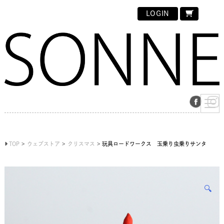
LOGIN
TOP
ウェブストア
クリスマス
玩具ロードワークス 玉乗り虫乗りサンタ
🔍