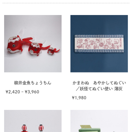
柳井金魚ちょうちん
かまわぬ あやかしてぬぐい
／妖怪てぬぐい使い 薄灰
¥
2,420
–
¥
3,960
¥
1,980