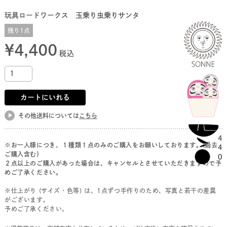
玩具ロードワークス 玉乗り虫乗りサンタ
残り1点
¥
4,400
税込
カートにいれる
その他送料については
こちら
※お一人様につき、１種類１点のみのご購入をお願いしております。(過去
ご購入含む）
２点以上のご購入があった場合は、キャンセルとさせていただきますので予
めご了承ください。
※仕上がり (サイズ・色等) は、1点ずつ手作りのため、写真と若干の差異
がございます。
予めご了承ください。