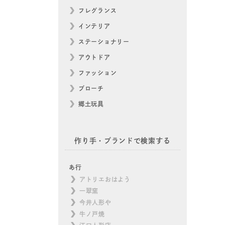
フレグランス
インテリア
ステーショナリー
アウトドア
ファッション
ブローチ
郷土玩具
作り手・ブランドで検索する
あ行
アトリエおはよう
一翠窯
今井人形や
牛ノ戸焼