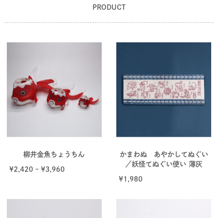
PRODUCT
柳井金魚ちょうちん
かまわぬ あやかしてぬぐい
／妖怪てぬぐい使い 薄灰
¥
2,420
–
¥
3,960
¥
1,980