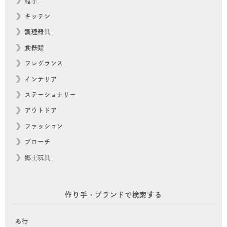
帽子
キッチン
調理器具
食器類
フレグランス
インテリア
ステーショナリー
アウトドア
ファッション
ブローチ
郷土玩具
作り手・ブランドで検索する
あ行