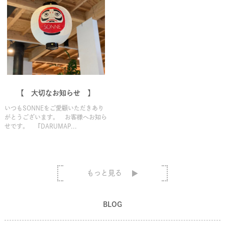
【 大切なお知らせ 】
いつもSONNEをご愛顧いただきあり
がとうございます。 お客様へお知ら
せです。 『DARUMAP...
もっと見る
BLOG