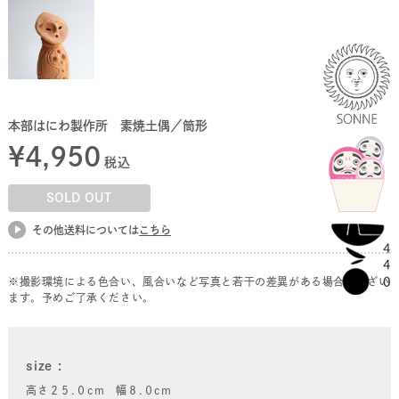
本部はにわ製作所 素焼土偶／筒形
¥
4,950
税込
SOLD OUT
その他送料については
こちら
※撮影環境による色合い、風合いなど写真と若干の差異がある場合がござい
ます。予めご了承ください。
size
高さ２５.０cm 幅８.０cm