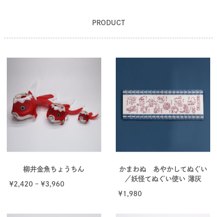
PRODUCT
柳井金魚ちょうちん
かまわぬ あやかしてぬぐい
／妖怪てぬぐい使い 薄灰
¥
2,420
–
¥
3,960
¥
1,980