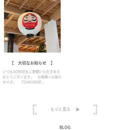
【 大切なお知らせ 】
いつもSONNEをご愛顧いただきあり
がとうございます。 お客様へお知ら
せです。 『DARUMAP...
もっと見る
BLOG