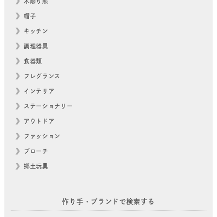
木彫り熊
帽子
キッチン
調理器具
食器類
フレグランス
インテリア
ステーショナリー
アウトドア
ファッション
ブローチ
郷土玩具
作り手・ブランドで検索する