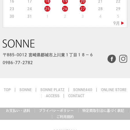
16
17
18
19
20
21
22
23
24
25
26
27
28
29
30
31
1
2
3
4
5
〒885-0012 宮崎県都城市上川東１丁目１８−６
0986-77-2782
TOP
SONNE
SONNE PLATZ
SONNE440
ONLINE STORE
ACCESS
CONTACT
お支払い・送料
プライバシーポリシー
特定商取引法に基づく表記
ご利用規約