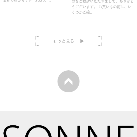
限定で並びます✨ 2025. ...
のをご検討いただきまして、ありがと
うございます。 お買いもの前に、い
くつかご確...
もっと見る