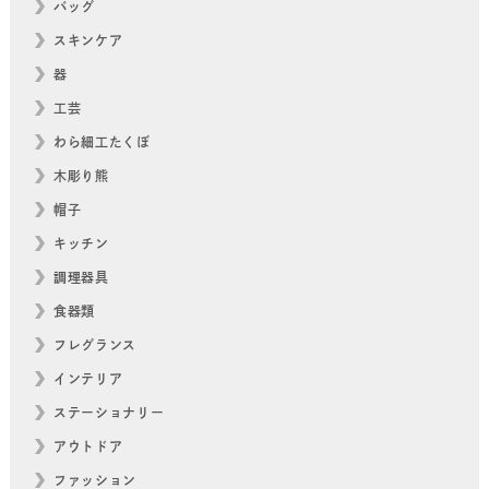
バッグ
スキンケア
器
工芸
わら細工たくぼ
木彫り熊
帽子
キッチン
調理器具
食器類
フレグランス
インテリア
ステーショナリー
アウトドア
ファッション