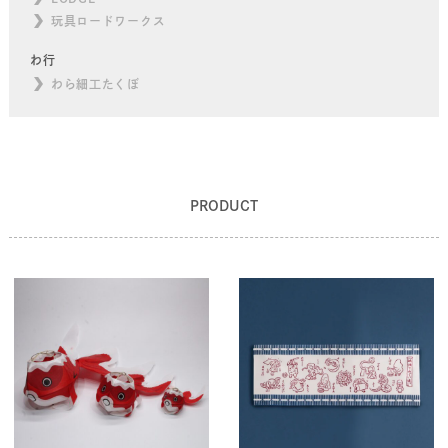
玩具ロードワークス
わ行
わら細工たくぼ
PRODUCT