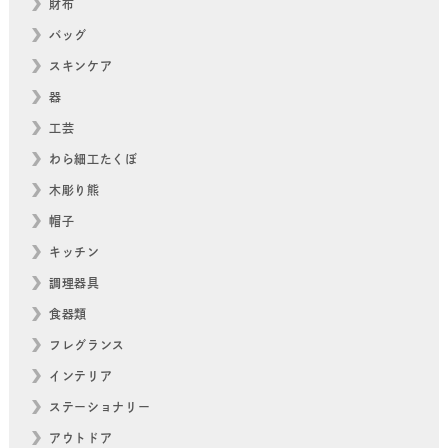
財布
バッグ
スキンケア
器
工芸
わら細工たくぼ
木彫り熊
帽子
キッチン
調理器具
食器類
フレグランス
インテリア
ステーショナリー
アウトドア