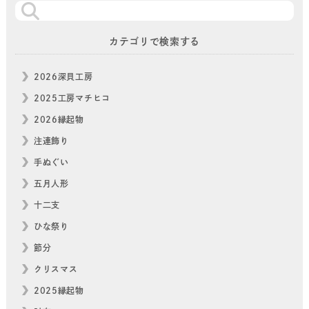
カテゴリで検索する
2026深貝工房
2025工房マチヒコ
2026縁起物
注連飾り
手ぬぐい
五月人形
十二支
ひな祭り
節分
クリスマス
2025縁起物