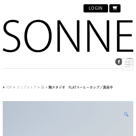
LOGIN
TOP
ウェブストア
器
陶スタジオ FLATコーヒーカップ／真夜中
🔍