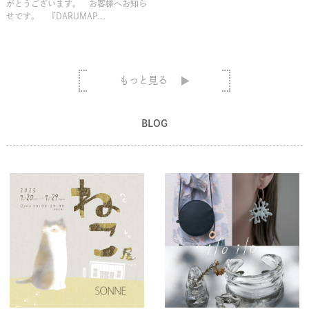
がとうございます。 お客様へお知ら
せです。 『DARUMAP...
もっと見る
BLOG