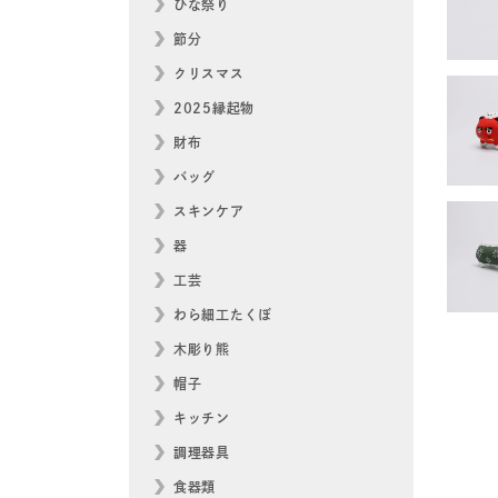
ひな祭り
節分
クリスマス
2025縁起物
財布
バッグ
スキンケア
器
工芸
わら細工たくぼ
木彫り熊
帽子
キッチン
調理器具
食器類