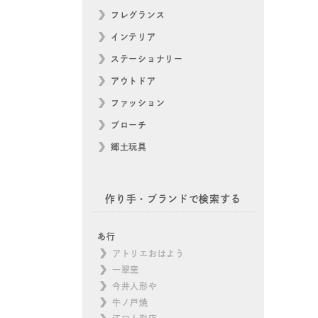
フレグランス
インテリア
ステーショナリー
アウトドア
ファッション
ブローチ
郷土玩具
作り手・ブランドで検索する
あ行
アトリエおはよう
一翠窯
今井人形や
牛ノ戸焼