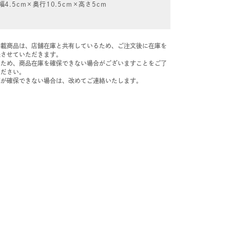
幅4.5cm×奥行10.5cm×高さ5cm
掲載商品は、店舗在庫と共有しているため、ご注文後に在庫を
保させていただきます。
のため、商品在庫を確保できない場合がございますことをご了
ください。
庫が確保できない場合は、改めてご連絡いたします。