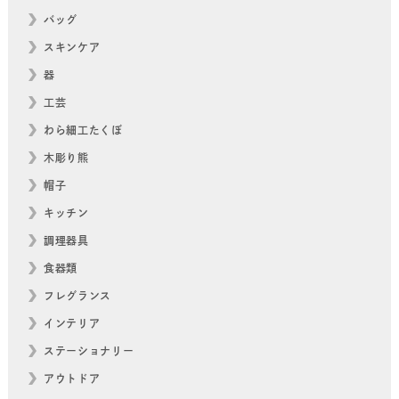
バッグ
スキンケア
器
工芸
わら細工たくぼ
木彫り熊
帽子
キッチン
調理器具
食器類
フレグランス
インテリア
ステーショナリー
アウトドア