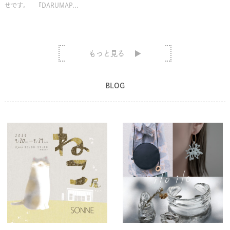
せです。 『DARUMAP...
もっと見る
BLOG