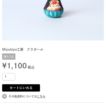
Miyukiyo工房 フラガール
残り2点
¥
1,100
税込
カートにいれる
その他送料については
こちら