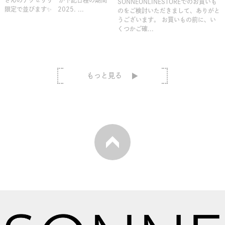
SONNEONLINESTOREでのお買いも
限定で並びます✨ 2025. ...
のをご検討いただきまして、ありがと
うございます。 お買いもの前に、い
くつかご確...
もっと見る