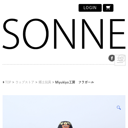
LOGIN
TOP
ウェブストア
郷土玩具
Miyukiyo工房 フラガール
🔍