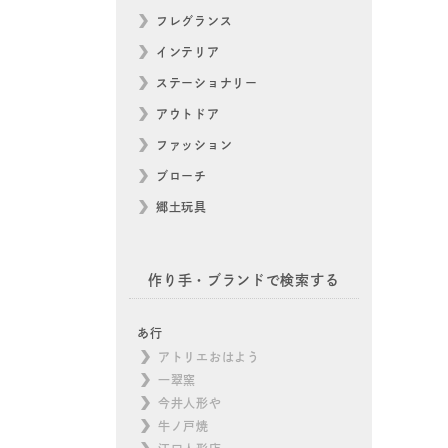
フレグランス
インテリア
ステーショナリー
アウトドア
ファッション
ブローチ
郷土玩具
作り手・ブランドで検索する
あ行
アトリエおはよう
一翠窯
今井人形や
牛ノ戸焼