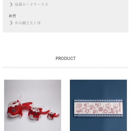
玩具ロードワークス
わ行
わら細工たくぼ
PRODUCT