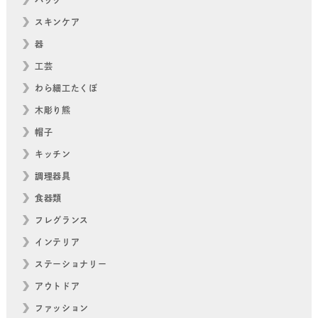
バッグ
スキンケア
器
工芸
わら細工たくぼ
木彫り熊
帽子
キッチン
調理器具
食器類
フレグランス
インテリア
ステーショナリー
アウトドア
ファッション