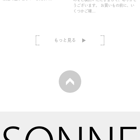
うございます。 お買いもの前に、い
くつかご確...
もっと見る