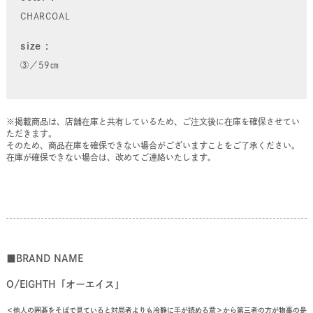
CHARCOAL
size
③／59㎝
※掲載商品は、店舗在庫と共有しているため、ご注文後に在庫を確保させてい
ただきます。
そのため、商品在庫を確保できない場合がございますことをご了承ください。
在庫が確保できない場合は、改めてご連絡いたします。
■BRAND NAME
O/EIGHTH「オーエイス」
＜他人の囲碁をそばで見ていると対局者よりも冷静に手が読める意＞から第三者の方が物事の是