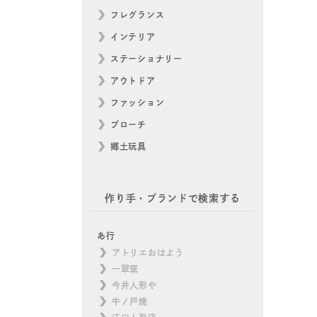
フレグランス
インテリア
ステーショナリー
アウトドア
ファッション
ブローチ
郷土玩具
作り手・ブランドで検索する
あ行
アトリエおはよう
一翠窯
今井人形や
牛ノ戸焼