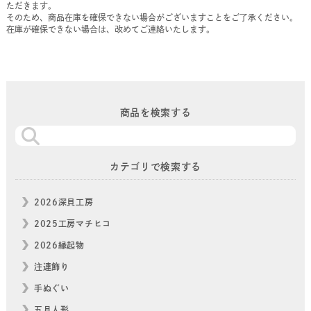
ただきます。
そのため、商品在庫を確保できない場合がございますことをご了承ください。
在庫が確保できない場合は、改めてご連絡いたします。
商品を検索する
カテゴリで検索する
2026深貝工房
2025工房マチヒコ
2026縁起物
注連飾り
手ぬぐい
五月人形