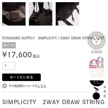
STANDARD SUPPLY SIMPLICITY／2WAY DRAW STRING TOTE
残り1点
¥
17,600
税込
カートにいれる
その他送料については
こちら
SIMPLICITY
2WAY DRAW STRING