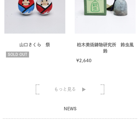
山口さくら 祭
柏木美術鋳物研究所 鈴虫風
鈴
SOLD OUT
¥
2,640
もっと見る
NEWS