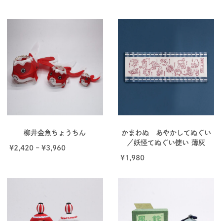
柳井金魚ちょうちん
かまわぬ あやかしてぬぐい
／妖怪てぬぐい使い 薄灰
¥
2,420
–
¥
3,960
¥
1,980