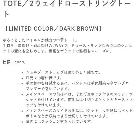
TOTE／2ウェイドローストリングトー
ト
【LIMITED COLOR／DARK BROWN】
ゆるっとしたフォルムが魅力の巾着トート。
手持ち・肩掛け・斜め掛けの2WAYで、ドローストリングならではのシルエ
ットの変化も楽しめます。豊富なポケットで整頓もスムーズに。
仕様について
ショルダーストラップは取り外し可能です。
口元は巾着仕様です。
手の負担を軽減する為に、ハンドルは手に馴染みやすいグロー
ブレザーで巻いています。
メインスペースの前後には、それぞれホック付きのスリットポ
ケットを付けています。前側には仕切りポケットとキーストラ
ップを付けています。
メインスペースのサイド片側にはポケット、反対側にはペット
ボトルなどが収納できる仕切りを付けています。
底面にはクッション材を入れています。