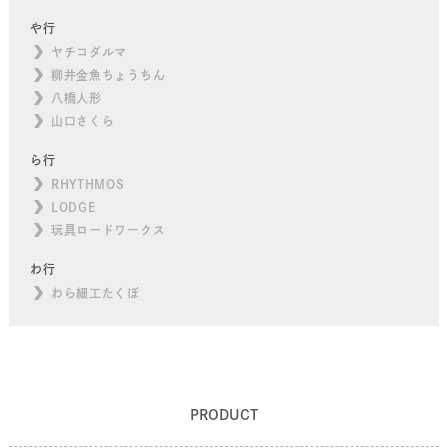
や行
ヤチコダルマ
柳井金魚ちょうちん
八橋人形
山口さくら
ら行
RHYTHMOS
LODGE
玩具ロードワークス
わ行
わら細工たくぼ
PRODUCT