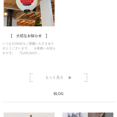
【 大切なお知らせ 】
いつもSONNEをご愛顧いただきあり
がとうございます。 お客様へお知ら
せです。 『DARUMAP...
もっと見る
BLOG