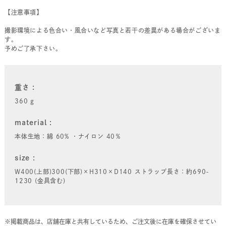
【注意事項】
撮影環境による色合い・風合いなど写真と若干の差異がある場合がございま
す。
予めご了承下さい。
重さ
360 g
material
本体生地：綿 60% ・ナイロン 40％
size
W400(上部)300(下部)×H310×D140 ストラップ長さ：約690-
1230 (金具含む)
※掲載商品は、店舗在庫と共有しているため、ご注文後に在庫を確保させてい