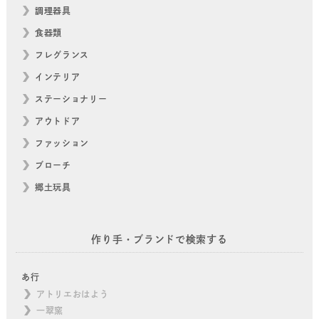
調理器具
食器類
フレグランス
インテリア
ステーショナリー
アウトドア
ファッション
ブローチ
郷土玩具
作り手・ブランドで検索する
あ行
アトリエおはよう
一翠窯