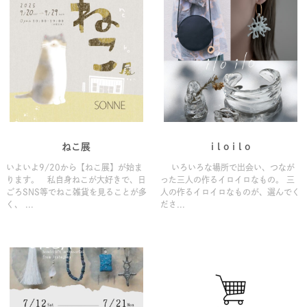
ねこ展
i l o i l o
いよいよ9/20から【ねこ展】が始ま
いろいろな場所で出会い、つなが
ります。 私自身ねこが大好きで、日
った三人の作るイロイロなもの。 三
ごろSNS等でねこ雑貨を見ることが多
人の作るイロイロなものが、選んでく
く、 ...
ださ...