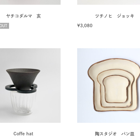
ヤチコダルマ 亥
ツチノヒ ジョッキ
¥
3,080
OUT
Coffe hat
陶スタジオ パン皿