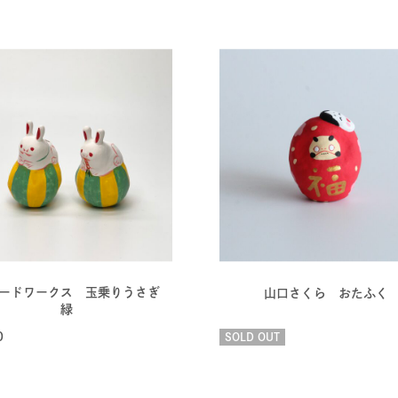
ロードワークス 玉乗りうさぎ
山口さくら おたふく
緑
0
SOLD OUT