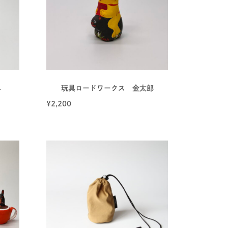
ニ
玩具ロードワークス 金太郎
¥
2,200