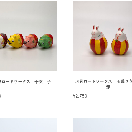
玩具ロードワークス 玉乗り
具ロードワークス 干支 子
赤
0
¥
2,750