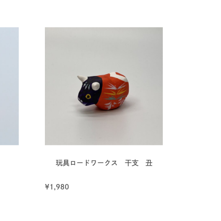
玩具ロードワークス 干支 丑
¥
1,980