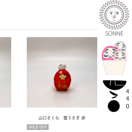
山口さくら 雪うさぎ 赤
SOLD OUT