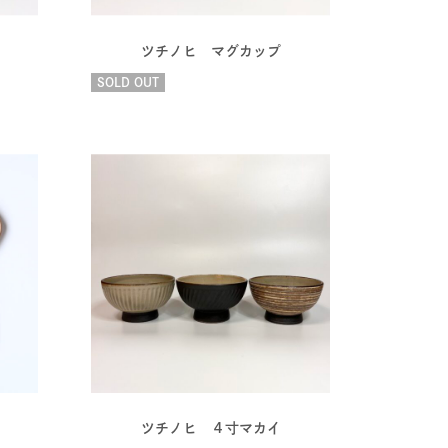
ツチノヒ マグカップ
SOLD OUT
ツチノヒ ４寸マカイ