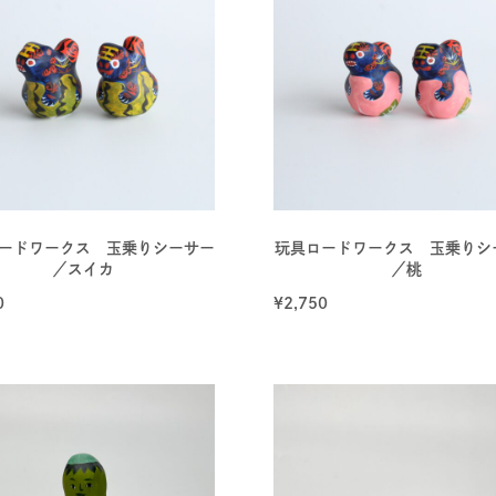
ードワークス 玉乗りシーサー
玩具ロードワークス 玉乗りシ
／スイカ
／桃
0
¥
2,750