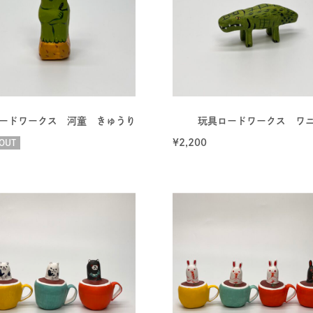
ードワークス 河童 きゅうり
玩具ロードワークス ワ
¥
2,200
OUT