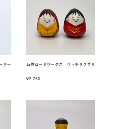
ーサー
玩具ロードワークス ウッチリクブサ
ー
¥
2,750