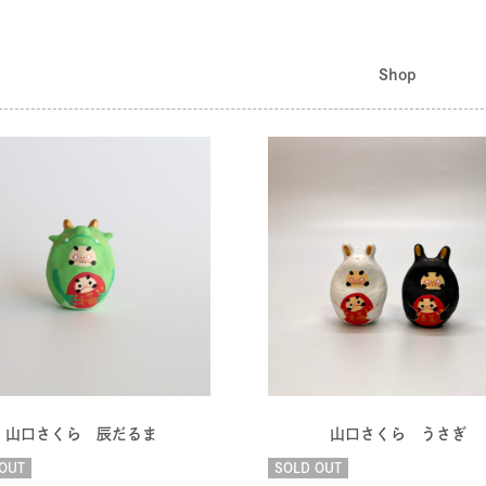
Shop
山口さくら 辰だるま
山口さくら うさぎ
OUT
SOLD OUT