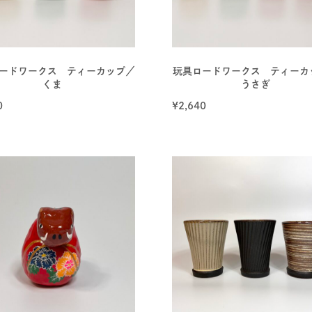
ードワークス ティーカップ／
玩具ロードワークス ティーカ
くま
うさぎ
0
¥
2,640