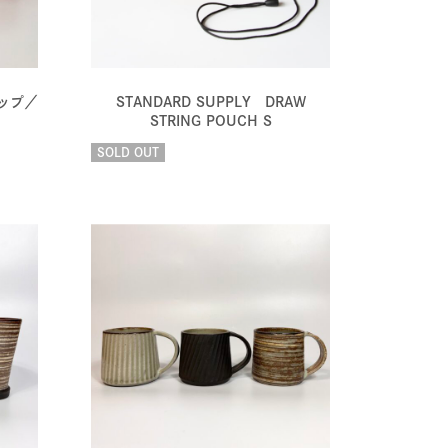
ップ／
STANDARD SUPPLY DRAW
STRING POUCH S
SOLD OUT