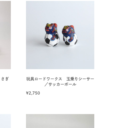
うさぎ
玩具ロードワークス 玉乗りシーサー
／サッカーボール
¥
2,750