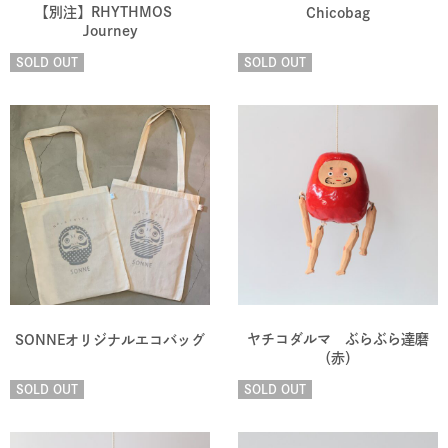
【別注】RHYTHMOS
Chicobag
Journey
SOLD OUT
SOLD OUT
ヤチコダルマ ぶらぶら達磨
SONNEオリジナルエコバッグ
（赤）
SOLD OUT
SOLD OUT