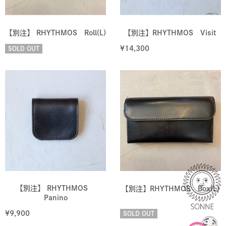
【別注】 RHYTHMOS Roll(L)
【別注】RHYTHMOS Visit
¥
14,300
SOLD OUT
【別注】 RHYTHMOS
【別注】RHYTHMOS Box(L)
Panino
¥
9,900
SOLD OUT