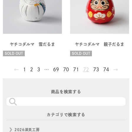
ヤチコダルマ 雪だるま
ヤチコダルマ 親子だるま
SOLD OUT
SOLD OUT
←
1
2
3
…
69
70
71
72
73
74
→
商品を検索する
カテゴリで検索する
2026深貝工房