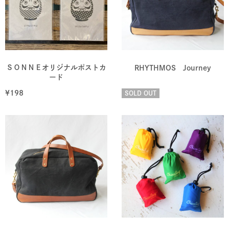
ＳＯＮＮＥオリジナルポストカ
RHYTHMOS Journey
ード
¥
198
SOLD OUT