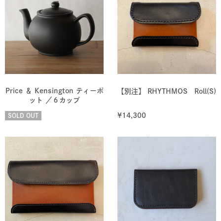
Price ＆ Kensington ティーポ
【別注】 RHYTHMOS Roll(S)
ット ／６カップ
¥
14,300
SOLD OUT