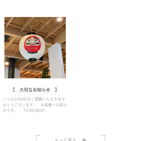
【 大切なお知らせ 】
いつもSONNEをご愛顧いただきあり
がとうございます。 お客様へお知ら
せです。 『DARUMAP...
もっと見る