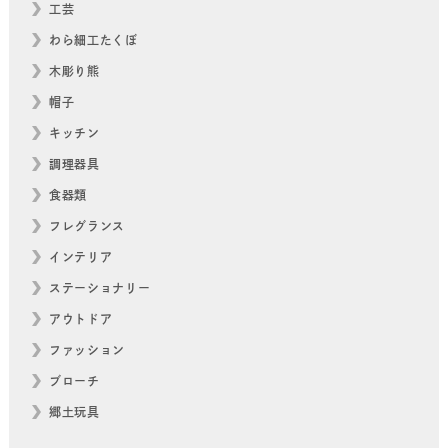
工芸
わら細工たくぼ
木彫り熊
帽子
キッチン
調理器具
食器類
フレグランス
インテリア
ステーショナリー
アウトドア
ファッション
ブローチ
郷土玩具